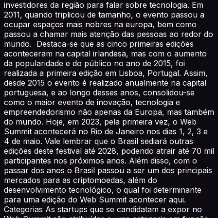
investidores da região para falar sobre tecnologia. Em
2011, quando triplicou de tamanho, o evento passou a
ocupar espaços mais nobres na europa, bem como
passou a chamar mais atenção das pessoas ao redor do
mundo. Destaca-se que as cinco primeiras edições
aconteceram na capital irlandesa, mas com o aumento
da popularidade e do público no ano de 2015, foi
realizada a primeira edição em Lisboa, Portugal. Assim,
desde 2015 o evento é realizado anualmente na capital
portuguesa, e ao longo desses anos, consolidou-se
como o maior evento de inovação, tecnologia e
empreendedorismo não apenas da Europa, mas também
do mundo. Hoje, em 2023, pela primeira vez, o Web
Summit acontecerá no Rio de Janeiro nos dias 1, 2, 3 e
4 de maio. Vale lembrar que o Brasil sediará outras
edições deste festival até 2028, podendo atrair até 70 mil
participantes nos próximos anos. Além disso, com o
passar dos anos o Brasil passou a ser um dos principais
mercados para as criptomoedas, além do
desenvolvimento tecnológico, o qual foi determinante
para uma edição do Web Summit acontecer aqui.
Categorias As startups que se candidatam a expor no