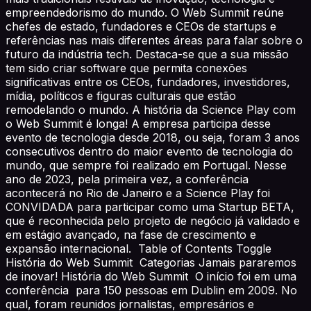
empreendedorismo do mundo. O Web Summit reúne
chefes de estado, fundadores e CEOs de startups e
referências nas mais diferentes áreas para falar sobre o
futuro da indústria tech. Destaca-se que a sua missão
tem sido criar software que permita conexões
significativas entre os CEOs, fundadores, investidores,
mídia, políticos e figuras culturais que estão
remodelando o mundo. A história da Science Play com
o Web Summit é longa! A empresa participa desse
evento de tecnologia desde 2018, ou seja, foram 3 anos
consecutivos dentro do maior evento de tecnologia do
mundo, que sempre foi realizado em Portugal. Nesse
ano de 2023, pela primeira vez, a conferência
acontecerá no Rio de Janeiro e a Science Play foi
CONVIDADA para participar como uma Startup BETA,
que é reconhecida pelo projeto de negócio já validado e
em estágio avançado, na fase de crescimento e
expansão internacional. Table of Contents Toggle
História do Web Summit Categorias Jamais pararemos
de inovar! História do Web Summit O início foi em uma
conferência para 150 pessoas em Dublin em 2009. No
qual, foram reunidos jornalistas, empresários e