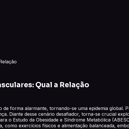
 Relação
sculares: Qual a Relação
 de forma alarmante, tornando-se uma epidemia global. P
ça. Diante desse cenário desafiador, torna-se crucial exp
para o Estudo da Obesidade e Síndrome Metabólica (ABESO)
, como exercícios físicos e alimentação balanceada, embo