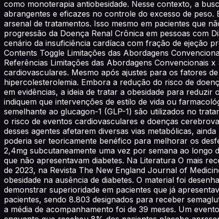
como monoterapia antiobesidade. Nesse contexto, a busc
abrangentes e eficazes no controle do excesso de peso. 
arsenal de tratamentos. Isso mesmo em pacientes que nã
progressão da Doença Renal Crônica em pessoas com Diabe
cenário da insuficiência cardíaca com fração de ejeção p
Contents Toggle Limitações das Abordagens Convencionais
Referências Limitações das Abordagens Convencionais x
cardiovasculares. Mesmo após ajustes para os fatores d
hipercolesterolemia. Embora a redução do risco de doença
em evidências, a ideia de tratar a obesidade para reduzir 
indiquem que intervenções de estilo de vida ou farmacol
semelhante ao glucagon-1 (GLP-1) são utilizados no trat
o risco de eventos cardiovasculares e doenças cerebrovas
desses agentes afetarem diversas vias metabólicas, aind
poderia ser teoricamente benéfico para melhorar os desf
2,4mg subcutaneamente uma vez por semana ao longo de
que não apresentavam diabetes. Na Literatura O mais rec
de 2023, na Revista The New England Journal of Medicine
obesidade na ausência de diabetes. O material foi desenh
demonstrar superioridade em pacientes que já apresentav
pacientes, sendo 8.803 designados para receber semaglut
a média de acompanhamento foi de 39 meses. Um evento 
enquanto que recebeu 8% dos pacientes placebo apresent