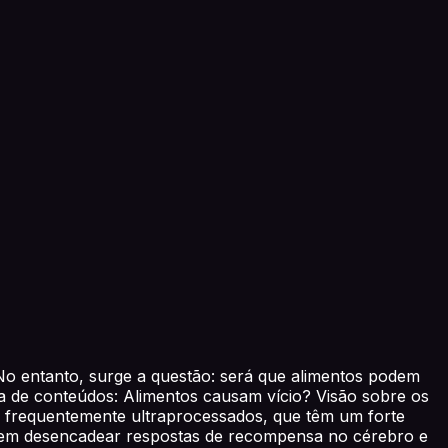
o entanto, surge a questão: será que alimentos podem
la de conteúdos: Alimentos causam vício? Visão sobre os
s, frequentemente ultraprocessados, que têm um forte
odem desencadear respostas de recompensa no cérebro e