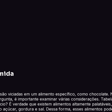
omida
o viciadas em um alimento específico, como chocolate. N
rgunta, é importante examinar várias considerações. Tabe
ício? É verdade que existem alimentos altamente palatávei
o açúcar, gordura e sal. Dessa forma, esses alimentos p