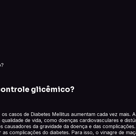
o?
controle glicêmico?
e os casos de Diabetes Mellitus aumentam cada vez mais. 
qualidade de vida, como doenças cardiovasculares e distúr
res causadores da gravidade da doença e das complicações. 
r as complicações do diabetes. Para isso, o vinagre de maç