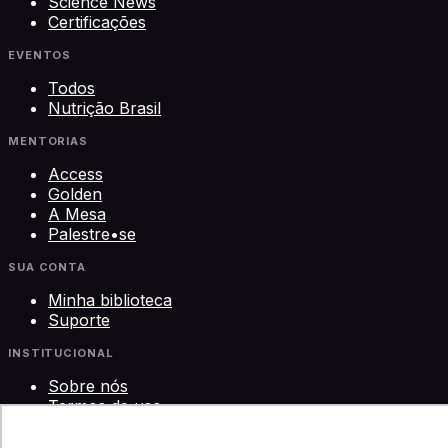
Science News
Certificações
EVENTOS
Todos
Nutrição Brasil
MENTORIAS
Access
Golden
A Mesa
Palestre•se
SUA CONTA
Minha biblioteca
Suporte
INSTITUCIONAL
Sobre nós
Termos de uso
Privacidade
Contato