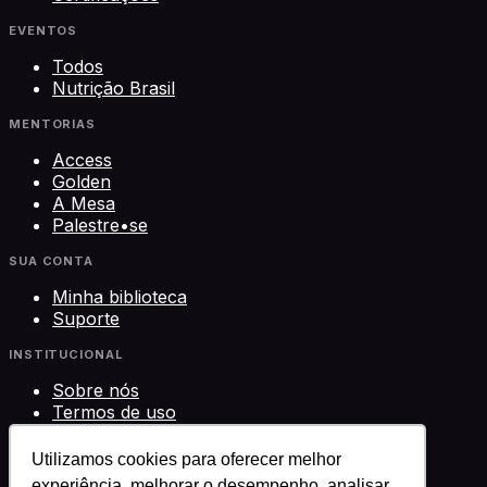
EVENTOS
Todos
Nutrição Brasil
MENTORIAS
Access
Golden
A Mesa
Palestre•se
SUA CONTA
Minha biblioteca
Suporte
INSTITUCIONAL
Sobre nós
Termos de uso
Privacidade
Contato
Utilizamos cookies para oferecer melhor
experiência, melhorar o desempenho, analisar