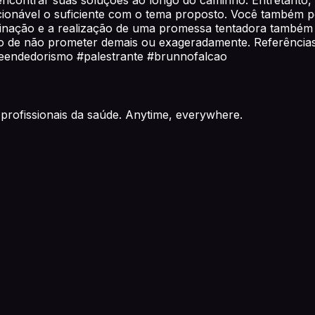
cionável o suficiente com o tema proposto. Você também po
nação e a realização de uma promessa tentadora também po
stão de não prometer demais ou exageradamente. Referênc
preendedorismo #palestrante #brunnofalcao
profissionais da saúde. Anytime, everywhere.