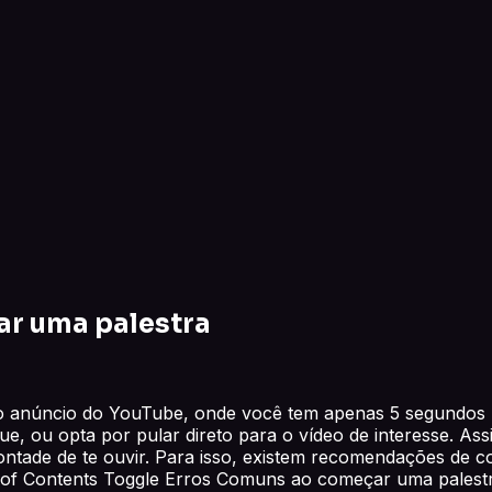
r uma palestra
o anúncio do YouTube, onde você tem apenas 5 segundos p
e, ou opta por pular direto para o vídeo de interesse. Ass
ntade de te ouvir. Para isso, existem recomendações de 
e of Contents Toggle Erros Comuns ao começar uma pale