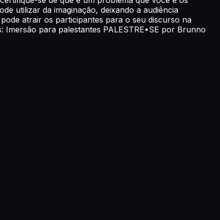
de utilizar da imaginação, deixando a audiência
de atrair os participantes para o seu discurso na
ias: Imersão para palestantes PALESTRE•SE por Brunno