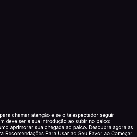
ara chamar atenção e se o telespectador seguir
im deve ser a sua introdução ao subir no palco:
como aprimorar sua chegada ao palco. Descubra agora as
stra Recomendações Para Usar ao Seu Favor ao Começar