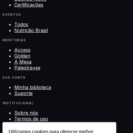
Certificações
EVENTOS
Todos
Nutrição Brasil
MENTORIAS
Access
Golden
A Mesa
Palestre•se
SUA CONTA
Minha biblioteca
Suporte
INSTITUCIONAL
Sobre nós
Termos de uso
Privacidade
Contato
Utilizamos cookies para oferecer melhor