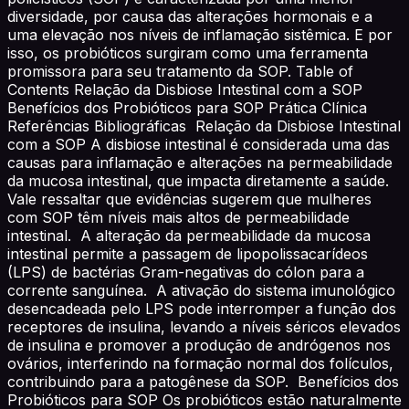
diversidade, por causa das alterações hormonais e a
uma elevação nos níveis de inflamação sistêmica. E por
isso, os probióticos surgiram como uma ferramenta
promissora para seu tratamento da SOP. Table of
Contents Relação da Disbiose Intestinal com a SOP
Benefícios dos Probióticos para SOP Prática Clínica
Referências Bibliográficas Relação da Disbiose Intestinal
com a SOP A disbiose intestinal é considerada uma das
causas para inflamação e alterações na permeabilidade
da mucosa intestinal, que impacta diretamente a saúde.
Vale ressaltar que evidências sugerem que mulheres
com SOP têm níveis mais altos de permeabilidade
intestinal. A alteração da permeabilidade da mucosa
intestinal permite a passagem de lipopolissacarídeos
(LPS) de bactérias Gram-negativas do cólon para a
corrente sanguínea. A ativação do sistema imunológico
desencadeada pelo LPS pode interromper a função dos
receptores de insulina, levando a níveis séricos elevados
de insulina e promover a produção de andrógenos nos
ovários, interferindo na formação normal dos folículos,
contribuindo para a patogênese da SOP. Benefícios dos
Probióticos para SOP Os probióticos estão naturalmente