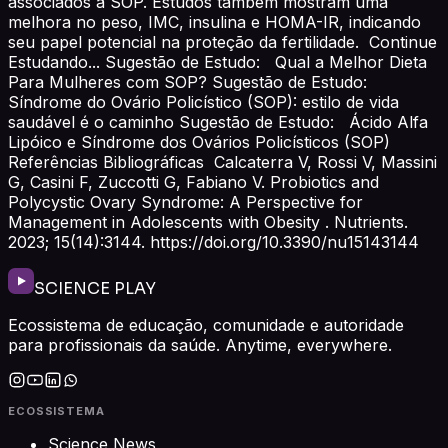
associados à SOP. Estudos também mostram uma
melhora no peso, IMC, insulina e HOMA-IR, indicando
seu papel potencial na proteção da fertilidade. Continue
Estudando... Sugestão de Estudo: Qual a Melhor Dieta
Para Mulheres com SOP? Sugestão de Estudo:
Síndrome do Ovário Policístico (SOP): estilo de vida
saudável é o caminho Sugestão de Estudo: Ácido Alfa
Lipóico e Síndrome dos Ovários Policísticos (SOP)
Referências Bibliográficas Calcaterra V, Rossi V, Massini
G, Casini F, Zuccotti G, Fabiano V. Probiotics and
Polycystic Ovary Syndrome: A Perspective for
Management in Adolescents with Obesity . Nutrients.
2023; 15(14):3144. https://doi.org/10.3390/nu15143144
SCIENCE PLAY
Ecossistema de educação, comunidade e autoridade
para profissionais da saúde. Anytime, everywhere.
ECOSSISTEMA
Science News