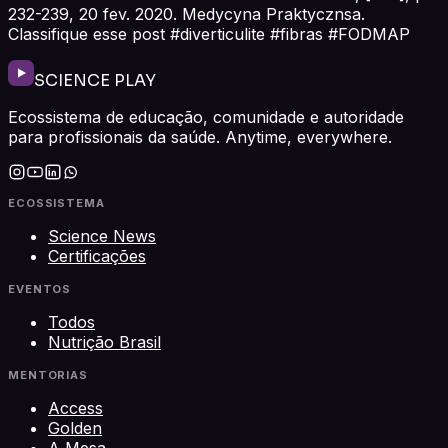
232-239, 20 fev. 2020. Medycyna Praktycznsa.
Classifique esse post #diverticulite #fibras #FODMAP
SCIENCE PLAY
Ecossistema de educação, comunidade e autoridade
para profissionais da saúde. Anytime, everywhere.
ECOSSISTEMA
Science News
Certificações
EVENTOS
Todos
Nutrição Brasil
MENTORIAS
Access
Golden
A Mesa