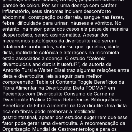
parede do cólon. Por ser uma doença com caráter
inflamatório, seus sintomas incluem desconforto
abdominal, constipação ou diarreia, sangue nas fezes,
febre, dificuldade para urinar, náuseas e vômitos. No
entanto, na maior parte dos casos ela passa de maneira
despercebida, sendo assintomática. Apesar dos
mecanismos patológicos da diverticulite não serem
totalmente conhecidos, sabe-se que genética, idade,
dieta, motilidade colônica e alterações na microbiota
estão associados à doença. O estudo “Colonic
diverticulosis and diet: is it useful?“, de autoria de
Antonio Tursi e Walter Elisei traz algumas relações entre
dieta e diverticulite, leia a seguir para melhor
compreensão! Table of Contents Toggle Benefícios da
Fibra Alimentar na Diverticulite Dieta FODMAP em
Pacientes com Diverticulite Consumo de Carne na
Diverticulite Prática Clínica Referências Bibliográficas
Benefícios da Fibra Alimentar na Diverticulite Uma dieta
rica em fibras pode melhorar a motilidade
gastrointestinal, apesar dos estudos sugerirem que esse
fator pode gerar uma diverticulite. A recomendação da
Organização Mundial de Gastroenterologia para os