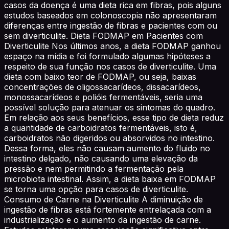
casos da doença é uma dieta rica em fibras, pois alguns
estudos baseados em colonoscopia não apresentaram
diferenças entre ingestão de fibras e pacientes com ou
sem diverticulite. Dieta FODMAP em Pacientes com
Diverticulite Nos últimos anos, a dieta FODMAP ganhou
espaço na mídia e foi formulado algumas hipóteses a
respeito de sua função nos casos de diverticulite. Uma
dieta com baixo teor de FODMAP, ou seja, baixas
concentrações de oligossacarídeos, dissacarídeos,
monossacarídeos e polióis fermentáveis, seria uma
possível solução para atenuar os sintomas do quadro.
Em relação aos seus benefícios, esse tipo de dieta reduz
a quantidade de carboidratos fermentáveis, isto é,
carboidratos não digeridos ou absorvidos no intestino.
Dessa forma, eles não causam aumento do fluido no
intestino delgado, não causando uma elevação da
pressão e nem permitindo a fermentação pela
microbiota intestinal. Assim, a dieta baixa em FODMAP
se torna uma opção para casos de diverticulite.
Consumo de Carne na Diverticulite A diminuição de
ingestão de fibras está fortemente entrelaçada com a
industrialização e o aumento da ingestão de carne.