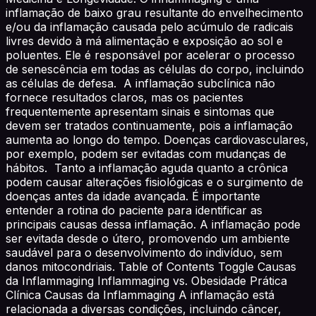
inflamação de baixo grau resultante do envelhecimento
e/ou da inflamação causada pelo acúmulo de radicais
livres devido à má alimentação e exposição ao sol e
poluentes. Ele é responsável por acelerar o processo
de senescência em todas as células do corpo, incluindo
as células de defesa. A inflamação subclínica não
fornece resultados claros, mas os pacientes
frequentemente apresentam sinais e sintomas que
devem ser tratados continuamente, pois a inflamação
aumenta ao longo do tempo. Doenças cardiovasculares,
por exemplo, podem ser evitadas com mudanças de
hábitos. Tanto a inflamação aguda quanto a crônica
podem causar alterações fisiológicas e o surgimento de
doenças antes da idade avançada. É importante
entender a rotina do paciente para identificar as
principais causas dessa inflamação. A inflamação pode
ser evitada desde o útero, promovendo um ambiente
saudável para o desenvolvimento do indivíduo, sem
danos mitocondriais. Table of Contents Toggle Causas
da Inflammaging Inflammaging vs. Obesidade Prática
Clínica Causas da Inflammaging A inflamação está
relacionada a diversas condições, incluindo câncer,