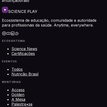
#nutriçãobrasil
SCIENCE PLAY
Ecossistema de educação, comunidade e autoridade
para profissionais da saúde. Anytime, everywhere.
ECOSSISTEMA
Science News
Certificações
EVENTOS
Todos
Nutrição Brasil
MENTORIAS
Access
Golden
A Mesa
Palestre•se