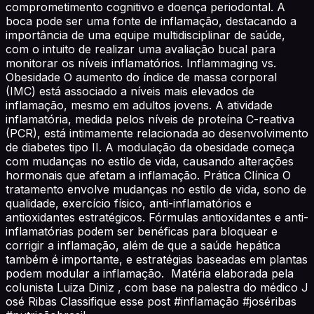
comprometimento cognitivo e doença periodontal. A
boca pode ser uma fonte de inflamação, destacando a
importância de uma equipe multidisciplinar de saúde,
com o intuito de realizar uma avaliação bucal para
monitorar os níveis inflamatórios. Inflammaging vs.
Obesidade O aumento do índice de massa corporal
(IMC) está associado a níveis mais elevados de
inflamação, mesmo em adultos jovens. A atividade
inflamatória, medida pelos níveis de proteína C-reativa
(PCR), está intimamente relacionada ao desenvolvimento
de diabetes tipo II. A modulação da obesidade começa
com mudanças no estilo de vida, causando alterações
hormonais que afetam a inflamação. Prática Clínica O
tratamento envolve mudanças no estilo de vida, sono de
qualidade, exercício físico, anti-inflamatórios e
antioxidantes estratégicos. Fórmulas antioxidantes e anti-
inflamatórias podem ser benéficas para bloquear e
corrigir a inflamação, além de que a saúde hepática
também é importante, e estratégias baseadas em plantas
podem modular a inflamação. Matéria elaborada pela
colunista Luiza Diniz , com base na palestra do médico J
osé Ribas Classifique esse post #inflamação #joséribas