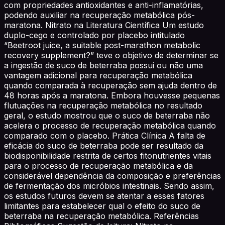
com propriedades antioxidantes e anti-inflamatórias,
podendo auxiliar na recuperação metabólica pós-
maratona. Nitrato na Literatura Científica Um estudo
duplo-cego e controlado por placebo intitulado
“Beetroot juice, a suitable post-marathon metabolic
recovery supplement?” teve o objetivo de determinar se
a ingestão de suco de beterraba possui ou não uma
vantagem adicional para recuperação metabólica
quando comparada à recuperação sem ajuda dentro de
48 horas após a maratona. Embora houvesse pequenas
flutuações na recuperação metabólica no resultado
geral, o estudo mostrou que o suco de beterraba não
acelera o processo de recuperação metabólica quando
comparado com o placebo. Prática Clínica A falta de
eficácia do suco de beterraba pode ser resultado da
biodisponibilidade restrita de certos fitonutrientes vitais
para o processo de recuperação metabólica e da
considerável dependência da composição e preferências
de fermentação dos micróbios intestinais. Sendo assim,
os estudos futuros devem se atentar a esses fatores
limitantes para estabelecer qual o efeito do suco de
beterraba na recuperação metabólica. Referências