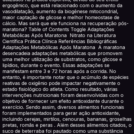
ergogênico, que está relacionado com o aumento da
vasodilatação, aumento da biogênese mitocondrial,
maior captação de glicose e melhor homeostase de
cálcio. Mas será que ele funciona na recuperação pós-
maratona? Table of Contents Toggle Adaptações
Metabólicas Após Maratona Nitrato na Literatura
Científica Prática Clínica Referências Bibliográficas
Adaptações Metabólicas Após Maratona A maratona
desencadeia adaptações metabólicas que promovem
uma melhor utilização de substratos, como glicose e
lipídios, durante o evento. Essas adaptações se
manifestam entre 3 e 72 horas após a corrida. No
entanto, é importante notar que o acúmulo de espécies
reativas de oxigênio pode impactar negativamente o
estado fisiológico do atleta. Como resultado, várias
intervenções nutricionais foram desenvolvidas com o
objetivo de fornecer um efeito antioxidante durante o
exercício. Sendo assim, diversos alimentos funcionais
foram implementados para gerar ação antioxidante,
incluindo cerejas, mirtilos, cenouras, bananas, groselhas
pretas, romãs e peras . Além desses alimentos citados, o
suco de beterraba foi pautado como uma substância