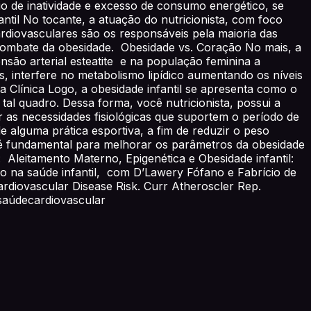
o de inatividade e excesso de consumo energético, se
antil No tocante, a atuação do nutricionista, com foco
ardiovasculares são os responsáveis pela maioria das
 combate da obesidade. Obesidade vs. Coração No mais, a
ensão arterial esteatite e na população feminina a
, interfere no metabolismo lipídico aumentando os níveis
a Clínica Logo, a obesidade infantil se apresenta como o
 tal quadro. Dessa forma, você nutricionista, possui a
r as necessidades fisiológicas que suportem o período de
 alguma prática esportiva, a fim de reduzir o peso
va é fundamental para melhorar os parâmetros da obesidade
 Aleitamento Materno, Epigenética e Obesidade infantil:
 na saúde infantil, com D’Lawery Fófano e Fabrício de
diovascular Disease Risk. Curr Atheroscler Rep.
#saúdecardiovascular