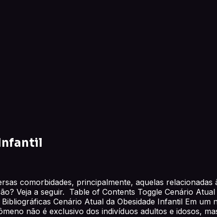
nfantil
versas comorbidades, principalmente, aquelas relacionadas
ação? Veja a seguir. Table of Contents Toggle Cenário Atual
s Bibliográficas Cenário Atual da Obesidade Infantil Em um 
ômeno não é exclusivo dos indivíduos adultos e idosos, m