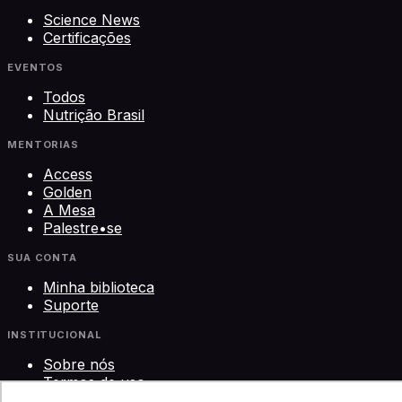
Science News
Certificações
EVENTOS
Todos
Nutrição Brasil
MENTORIAS
Access
Golden
A Mesa
Palestre•se
SUA CONTA
Minha biblioteca
Suporte
INSTITUCIONAL
Sobre nós
Termos de uso
Privacidade