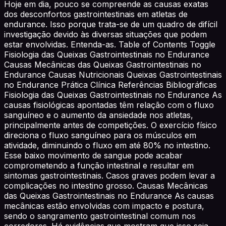
Hoje em dia, pouco se compreende as causas exatas
dos desconfortos gastrointestinais em atletas de
endurance. Isso porque trata-se de um quadro de difícil
investigação devido às diversas situações que podem
estar envolvidas. Entenda-as. Table of Contents Toggle
Fisiologia das Queixas Gastrointestinais no Endurance
Causas Mecânicas das Queixas Gastrointestinais no
Endurance Causas Nutricionais Queixas Gastrointestinais
no Endurance Prática Clínica Referências Bibliográficas
Fisiologia das Queixas Gastrointestinais no Endurance As
causas fisiológicas apontadas têm relação com o fluxo
sanguíneo e o aumento da ansiedade nos atletas,
principalmente antes de competições. O exercício físico
direciona o fluxo sanguíneo para os músculos em
atividade, diminuindo o fluxo em até 80% no intestino.
Esse baixo movimento de sangue pode acabar
comprometendo a função intestinal e resultar em
sintomas gastrointestinais. Casos graves podem levar a
complicações no intestino grosso. Causas Mecânicas
das Queixas Gastrointestinais no Endurance As causas
mecânicas estão envolvidas com impacto e postura,
sendo o sangramento gastrointestinal comum nos
corredores. Há evidências que mostram que isso seja