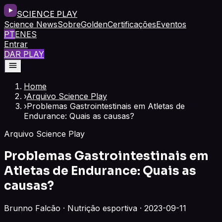
SCIENCE PLAY
Science News
Sobre
Golden
Certificações
Eventos
PT
EN
ES
Entrar
DAR PLAY
Home
›
Arquivo Science Play
›
Problemas Gastrointestinais em Atletas de
Endurance: Quais as causas?
Arquivo Science Play
Problemas Gastrointestinais em
Atletas de Endurance: Quais as
causas?
Brunno Falcão · Nutrição esportiva · 2023-09-11