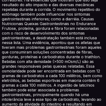
resultado do alto impacto e das diversas mecânicas
repetidas durante a corrida. O movimento repetitivo do
estômago também pode influenciar nos sintomas
gastrointestinais inferiores; como a diarréia. Causas
Nutricionais Queixas Gastrointestinais no Endurance
Frutose, proteína, gordura e fibra foram relacionadas
com o risco de desenvolvimento dos sintomas
gastrointestinais, a desidratação também está inclusa
nessa lista. Uma evidência, apontou que os atletas que
tiveram mais problemas gastrointestinais foram aqueles
que consumiram soluções concentradas de fibras,
gorduras, proteínas e carboidratos durante o triathlon.
Bebidas com alta densidade (>500 mOsm/L) são as
grandes responsáveis pelas queixas relatadas. Essa
osmolaridade pode ser encontrada em bebidas com 12
gramas de carboidratos a cada 100 mililitros, bem como
eletrólitos, as bebidas esportivas em maioria contém 6
gramas a cada 100 mililitros. A ingestão de laticínios
também pode estar associada a problemas
gastrointestinais, principalmente quando há uma
intolerância leve a esse tipo de carboidrato, levando ao
aumento da atividade do intestino e resultando em