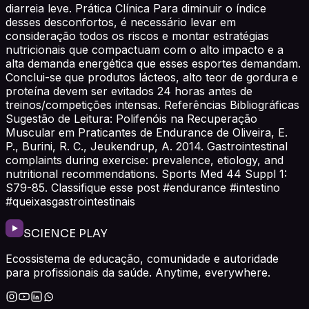
diarreia leve. Prática Clínica Para diminuir o índice
desses desconfortos, é necessário levar em
consideração todos os riscos e montar estratégias
nutricionais que compactuam com o alto impacto e a
alta demanda energética que esses esportes demandam.
Conclui-se que produtos lácteos, alto teor de gordura e
proteína devem ser evitados 24 horas antes de
treinos/competições intensas. Referências Bibliográficas
Sugestão de Leitura: Polifenóis na Recuperação
Muscular em Praticantes de Endurance de Oliveira, E.
P., Burini, R. C., Jeukendrup, A. 2014. Gastrointestinal
complaints during exercise: prevalence, etiology, and
nutritional recommendations. Sports Med 44 Suppl 1:
S79-85. Classifique esse post #endurance #intestino
#queixasgastrointestinais
SCIENCE PLAY
Ecossistema de educação, comunidade e autoridade
para profissionais da saúde. Anytime, everywhere.