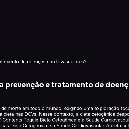
ratamento de doenças cardiovasculares?
na prevenção e tratamento de doenç
 de morte em todo o mundo, exigindo uma exploração focad
da dieta nas DCVs. Nesse contexto, a dieta cetogênica de
of Contents Toggle Dieta Cetogênica e a Saúde Cardiovascul
ráficas Dieta Cetogênica e a Saúde Cardiovascular A dieta 