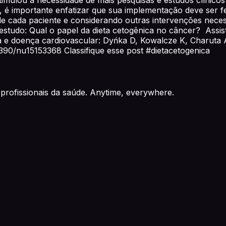
, é importante enfatizar que sua implementação deve ser 
de cada paciente e considerando outras intervenções neces
 estudo: Qual o papel da dieta cetogênica no câncer? Assi
ica e doença cardiovascular: Dyńka D, Kowalcze K, Charuta
.3390/nu15153368 Classifique esse post #dietacetogenica
profissionais da saúde. Anytime, everywhere.