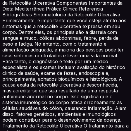
da Retocolite Ulcerativa Componentes Importantes da
Dieta Mediterrânea Prática Clínica Referência
Bibliográficas Sintomatologia da Retocolite Ulcerativa
Primeiramente, é importante que você esteja atento aos
sintomas que a retocolite ulcerativa expressa em seu
corpo. Dentre eles, os principais são a diarreia com
sangue e muco, cólicas abdominais, febre, perda de
peso e fadiga. No entanto, com o tratamento e
alimentação adequada, a maioria das pessoas pode ter
seus sintomas controlados e levar uma vida normal.
Para tanto, o diagnóstico é feito por um médico
especialista e os exames incluem avaliação do histórico
clínico de saúde, exame de fezes, endoscopia e,
principalmente, achados bioquímicos e histológicos. A
causa exata da retocolite ulcerativa é desconhecida,
mas acredita-se que seja resultado de uma resposta
autoimune anormal no corpo. Isso significa que o
sistema imunológico do corpo ataca erroneamente as
células saudáveis ​​do cólon, causando inflamação. Além
disso, fatores genéticos, ambientais e imunológicos
podem contribuir para o desenvolvimento da doença.
Tratamento da Retocolite Ulcerativa O tratamento para a