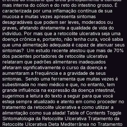
mais interna do cólon e do reto do intestino grosso. É
caracterizada por uma inflamação contínua de sua
mucosa e muitas vezes apresenta sintomas
desagradáveis que podem ser leves, moderados ou
graves, afetando diretamente a qualidade de vida do
indivíduo. Por mais que a retocolite ulcerativa seja uma
doença crônica e, portanto, não tenha cura, você sabia
que uma alimentação adequada é capaz de atenuar seus
sintomas? Um estudo recente atestou que mais de 70%
dos pacientes portadores de retocolite ulcerativa
relataram que padrões alimentares inadequados
afetaram significativamente o curso da doença e
aumentaram a frequência e a gravidade de seus
sintomas. Sendo uma ferramenta que muitas vezes é
subestimada no meio médico e que, no entanto, tem
grande influência na expressão da doença intestinal,
sugerimos a leitura do texto a seguir para que você
esteja sempre atualizado e atento em como proceder no
tratamento da retocolite ulcerativa e como utilizar a
alimentação como sua aliada! Table of Contents Toggle
Sintomatologia da Retocolite Ulcerativa Tratamento da
Retocolite Ulcerativa Dieta Mediterrânea no Tratamento