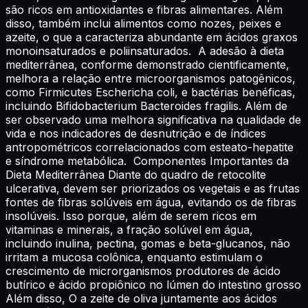
são ricos em antioxidantes e fibras alimentares. Além
disso, também inclui alimentos como nozes, peixes e
azeite, o que a caracteriza abundante em ácidos graxos
monoinsaturados e poliinsaturados. A adesão à dieta
mediterrânea, conforme demonstrado cientificamente,
melhora a relação entre microorganismos patogênicos,
como Firmicutes Eschericha coli, e bactérias benéficas,
incluindo Bifidobacterium Bacteroides fragilis. Além de
ser observado uma melhora significativa na qualidade de
vida e nos indicadores de desnutrição e de índices
antropométricos correlacionados com esteato-hepatite
e síndrome metabólica. Componentes Importantes da
Dieta Mediterrânea Diante do quadro de retocolite
ulcerativa, devem ser priorizados os vegetais e as frutas
fontes de fibras solúveis em água, evitando os de fibras
insolúveis. Isso porque, além de serem ricos em
vitaminas e minerais, a fração solúvel em água,
incluindo inulina, pectina, gomas e beta-glucanos, não
irritam a mucosa colônica, enquanto estimulam o
crescimento de microrganismos produtores de ácido
butírico e ácido propiônico no lúmen do intestino grosso
Além disso, O a zeite de oliva juntamente aos ácidos