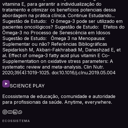
vitamina E, para garantir a individualização do
tratamento e otimizar os benefícios potenciais dessa
abordagem na prática clínica. Continue Estudando...
Sugestão de Estudo: O ômega-3 pode ser utilizado em
pacientes oncológicos? Sugestão de Estudo: Efeitos do
Ômega-3 no Processo de Senescência em Idosos
Sugestão de Estudo: Ômega 3 na Menopausa:
Suplementar ou não? Referências Bibliográficas
Sepidarkish M, Akbari-Fakhrabadi M, Daneshzad E, et
al. Effect of omega-3 fatty acid plus vitamin E Co-
Supplementation on oxidative stress parameters: A
systematic review and meta-analysis. Clin Nutr.
2020;39(4):1019-1025. doi:10.1016/j.clnu.2019.05.004
SCIENCE PLAY
Ecossistema de educação, comunidade e autoridade
para profissionais da saúde. Anytime, everywhere.
ECOSSISTEMA