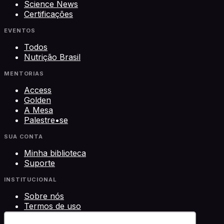
Science News
Certificações
EVENTOS
Todos
Nutrição Brasil
MENTORIAS
Access
Golden
A Mesa
Palestre•se
SUA CONTA
Minha biblioteca
Suporte
INSTITUCIONAL
Sobre nós
Termos de uso
Privacidade