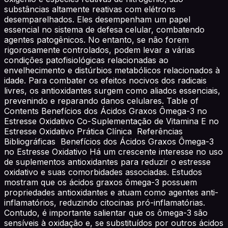
substâncias altamente reativas com elétrons
desemparelhados. Eles desempenham um papel
essencial no sistema de defesa celular, combatendo
agentes patogênicos. No entanto, se não forem
rigorosamente controlados, podem levar a várias
condições patofisiológicas relacionadas ao
envelhecimento e distúrbios metabólicos relacionados à
idade. Para combater os efeitos nocivos dos radicais
livres, os antioxidantes surgem como aliados essenciais,
prevenindo e reparando danos celulares. Table of
Contents Benefícios dos Ácidos Graxos Ômega-3 no
Estresse Oxidativo Co-Suplementação de Vitamina E no
Estresse Oxidativo Prática Clínica Referências
Bibliográficas Benefícios dos Ácidos Graxos Ômega-3
no Estresse Oxidativo Há um crescente interesse no uso
de suplementos antioxidantes para reduzir o estresse
oxidativo e suas comorbidades associadas. Estudos
mostram que os ácidos graxos ômega-3 possuem
propriedades antioxidantes e atuam como agentes anti-
inflamatórios, reduzindo citocinas pró-inflamatórias.
Contudo, é importante salientar que os ômega-3 são
sensíveis à oxidação e, se substituídos por outros ácidos