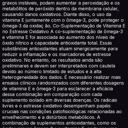
graxos instáveis, podem aumentar a peroxidação e os
metabólitos de peróxido dentro da membrana celular,
causando danos oxidativos. Diante disso, o uso da
vitamina E juntamente com o ômega-3, pode proteger o
ômega-3 da oxidaç ão. Co-Suplementação de Vitamina E
no Estresse Oxidativo A co-suplementação de ômega-3
e vitamina E foi associada ao aumento dos níveis de
óxido nítrico e capacidade antioxidante total. Essas
substâncias antioxidantes atuam sinergicamente para
reduzir a inflamação e os marcadores de estresse
oxidativo. No entanto, os resultados ainda são
preliminares e devem ser interpretados com cautela
devido ao número limitado de estudos e à alta
heterogeneidade dos dados. É necessário realizar mais
ensaios clínicos randomizados com diferentes dosagens
de vitamina E e ômega-3 para esclarecer a eficácia
dessa combinação em comparação com cada
suplemento isolado em diversas doenças. Os radicais
livres e o estresse oxidativo desempenham papéis
cruciais nas condições patofisiológicas relacionadas ao
envelhecimento e a distúrbios metabólicos. A
combinação de suplementos antioxidantes, como os