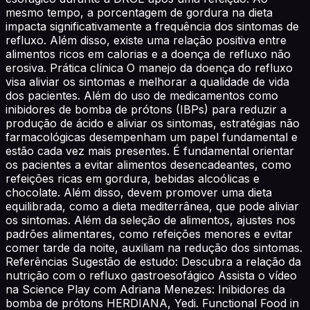
mesmo tempo, a porcentagem de gordura na dieta
impacta significativamente a frequência dos sintomas de
refluxo. Além disso, existe uma relação positiva entre
alimentos ricos em calorias e a doença de refluxo não
erosiva. Prática clínica O manejo da doença do refluxo
visa aliviar os sintomas e melhorar a qualidade de vida
dos pacientes. Além do uso de medicamentos como
inibidores de bomba de prótons (IBPs) para reduzir a
produção de ácido e aliviar os sintomas, estratégias não
farmacológicas desempenham um papel fundamental e
estão cada vez mais presentes. É fundamental orientar
os pacientes a evitar alimentos desencadeantes, como
refeições ricas em gordura, bebidas alcoólicas e
chocolate. Além disso, devem promover uma dieta
equilibrada, como a dieta mediterrânea, que pode aliviar
os sintomas. Além da seleção de alimentos, ajustes nos
padrões alimentares, como refeições menores e evitar
comer tarde da noite, auxiliam na redução dos sintomas.
Referências Sugestão de estudo: Descubra a relação da
nutrição com o refluxo gastroesofágico Assista o vídeo
na Science Play com Adriana Menezes: Inibidores da
bomba de prótons HERDIANA, Yedi. Functional Food in