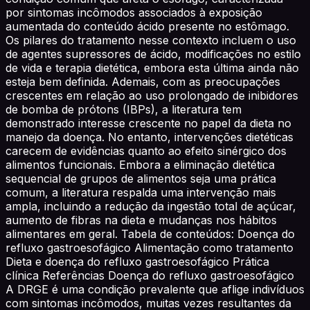
por sintomas incômodos associados à exposição
aumentada do conteúdo ácido presente no estômago.
Os pilares do tratamento nesse contexto incluem o uso
de agentes supressores de ácido, modificações no estilo
de vida e terapia dietética, embora esta última ainda não
esteja bem definida. Ademais, com as preocupações
crescentes em relação ao uso prolongado de inibidores
de bomba de prótons (IBPs), a literatura tem
demonstrado interesse crescente no papel da dieta no
manejo da doença. No entanto, intervenções dietéticas
carecem de evidências quanto ao efeito sinérgico dos
alimentos funcionais. Embora a eliminação dietética
sequencial de grupos de alimentos seja uma prática
comum, a literatura respalda uma intervenção mais
ampla, incluindo a redução da ingestão total de açúcar,
aumento de fibras na dieta e mudanças nos hábitos
alimentares em geral. Tabela de conteúdos: Doença do
refluxo gastroesofágico Alimentação como tratamento
Dieta e doença do refluxo gastroesofágico Prática
clínica Referências Doença do refluxo gastroesofágico
A DRGE é uma condição prevalente que aflige indivíduos
com sintomas incômodos, muitas vezes resultantes da