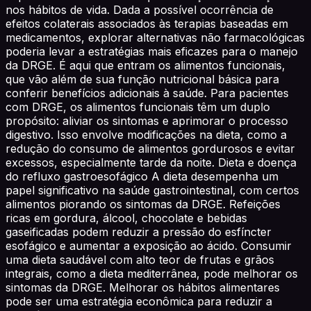
nos hábitos de vida. Dada a possível ocorrência de
efeitos colaterais associados às terapias baseadas em
medicamentos, explorar alternativas não farmacológicas
poderia levar a estratégias mais eficazes para o manejo
da DRGE. É aqui que entram os alimentos funcionais,
que vão além de sua função nutricional básica para
conferir benefícios adicionais à saúde. Para pacientes
com DRGE, os alimentos funcionais têm um duplo
propósito: aliviar os sintomas e aprimorar o processo
digestivo. Isso envolve modificações na dieta, como a
redução do consumo de alimentos gordurosos e evitar
excessos, especialmente tarde da noite. Dieta e doença
do refluxo gastroesofágico A dieta desempenha um
papel significativo na saúde gastrointestinal, com certos
alimentos piorando os sintomas da DRGE. Refeições
ricas em gordura, álcool, chocolate e bebidas
gaseificadas podem reduzir a pressão do esfíncter
esofágico e aumentar a exposição ao ácido. Consumir
uma dieta saudável com alto teor de frutas e grãos
integrais, como a dieta mediterrânea, pode melhorar os
sintomas da DRGE. Melhorar os hábitos alimentares
pode ser uma estratégia econômica para reduzir a