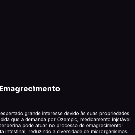
e Emagrecimento
despertado grande interesse devido às suas propriedades
dida que a demanda por Ozempic, medicamento injetável
a berberina pode atuar no processo de emagrecimento!
 intestinal, reduzindo a diversidade de microrganismos.