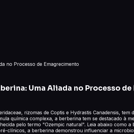
iada no Processo de Emagrecimento
rberina: Uma Aliada no Processo d
ridaceae, rizomas de Coptis e Hydrastis Canadensis, tem 
ula química complexa, a berberina tem se destacado à me
onhecida pelo termo "Ozempic natural". Leia abaixo como 
-clínicos, a berberina demonstrou influenciar a microbiota