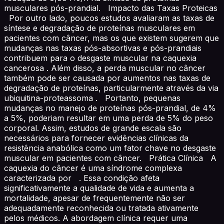
musculares pós-prandial. Impacto das Taxas Proteicas
Por outro lado, poucos estudos avaliaram as taxas de
síntese e degradação de proteínas musculares em
pacientes com câncer, mas os que existem sugerem que
mudanças nas taxas pós-absortivas e pós-prandiais
contribuem para o desgaste muscular na caquexia
cancerosa . Além disso, a perda muscular no câncer
também pode ser causada por aumentos nas taxas de
degradação de proteínas, particularmente através da via
ubiquitina-proteassoma . Portanto, pequenas
mudanças no manejo de proteínas pós-prandial, de 4%
a 5%, poderiam resultar em uma perda de 5% do peso
corporal. Assim, estudos de grande escala são
necessários para fornecer evidências clínicas da
resistência anabólica como um fator chave no desgaste
muscular em pacientes com câncer. Prática Clínica A
caquexia do câncer é uma síndrome complexa
caracterizada por . Essa condição afeta
significativamente a qualidade de vida e aumenta a
mortalidade, apesar de frequentemente não ser
adequadamente reconhecida ou tratada ativamente
pelos médicos. A abordagem clínica requer uma