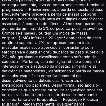
consequentemente, leva ao comprometimento funcional
progressivo . Primeiramente, a perda de tecido adiposo
frequentemente precede a perda de massa corporal
magra e pode contribuir para as múltiplas comorbidades
associadas à caquexia do câncer. Além disso, pacientes
que perderam mais de 5% do peso corporal estável nos
últimos seis meses , ou têm um índice de massa
corporal ( IMC) inferior a 20 kg/m² com perda de peso
contínua superior a 2%, ou apresentam um índice
muscular esquelético apendicular consistente com
sarcopenia e qualquer grau de perda de peso superior a
2%, são geralmente classificados como sofrendo de
caquexia. Portanto, esta definição reflete a complexa
interação entre a redução da ingestão alimentar e as
deficiências metabólicas , identificando a perda de massa
muscular esquelética como fundamental no
desenvolvimento de deficiências funcionais e
metabólicas nos pacientes. Dessa forma, isso apoia o
conceito de que a massa muscular esquelética pode ser
considerada tanto um marcador da síndrome quanto
umimportante alvo terapêutico . Regulação Proteica
Muscular Mecanisticamente, qualquer perda