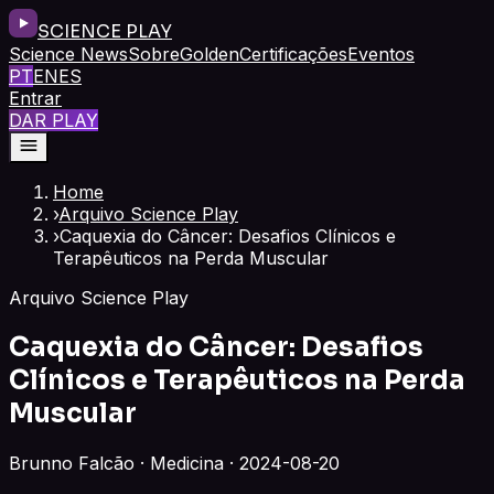
SCIENCE PLAY
Science News
Sobre
Golden
Certificações
Eventos
PT
EN
ES
Entrar
DAR PLAY
Home
›
Arquivo Science Play
›
Caquexia do Câncer: Desafios Clínicos e
Terapêuticos na Perda Muscular
Arquivo Science Play
Caquexia do Câncer: Desafios
Clínicos e Terapêuticos na Perda
Muscular
Brunno Falcão · Medicina · 2024-08-20