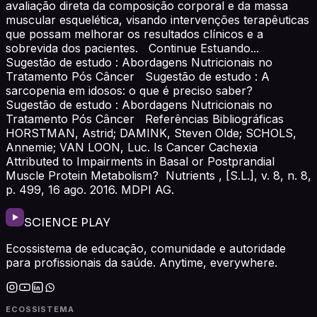
avaliação direta da composição corporal e da massa
muscular esquelética, visando intervenções terapêuticas
que possam melhorar os resultados clínicos e a
sobrevida dos pacientes. Continue Estuando...
Sugestão de estudo : Abordagens Nutricionais no
Tratamento Pós Câncer Sugestão de estudo : A
sarcopenia em idosos: o que é preciso saber?
Sugestão de estudo : Abordagens Nutricionais no
Tratamento Pós Câncer Referências Bibliográficas
HORSTMAN, Astrid; DAMINK, Steven Olde; SCHOLS,
Annemie; VAN LOON, Luc. Is Cancer Cachexia
Attributed to Impairments in Basal or Postprandial
Muscle Protein Metabolism? Nutrients , [S.L.], v. 8, n. 8,
p. 499, 16 ago. 2016. MDPI AG.
SCIENCE PLAY
Ecossistema de educação, comunidade e autoridade
para profissionais da saúde. Anytime, everywhere.
ECOSSISTEMA