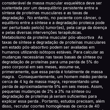
considerável de massa muscular esquelética deve ser
sustentada por um desequilíbrio persistente entre a
síntese de proteínas musculares e as taxas de
degradação . No entanto, no paciente com câncer, o
equilíbrio entre a síntese e a degradação proteica pode
ser perturbado pelo(s) tumor(es), pela carga da doença
e pelas diversas intervenções terapêuticas.
Metabolismo da proteína muscular pós-absortiva As
taxas de síntese e degradação de proteínas musculares
em estado pós-absortivo podem ser avaliadas em
humanos utilizando isótopos estáveis. Para calcular as
mudanças necessárias nas taxas basais de síntese ou
degradação de proteínas para uma perda de 5% do
peso corporal em seis meses, assume-se,
primeiramente, que essa perda é totalmente de massa
magra. Consequentemente, um homem médio perderia
cerca de 4 kg de massa magra, representando uma
perda de aproximadamente 9% em seis meses. Assim,
pequenas mudanças de 2% a 3% na síntese ou
degradação de proteínas já seriam suficientes para
explicar essa perda . Portanto, estudos precisam, além
disso, recrutar coortes homogêneas de cerca de 40