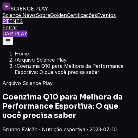
SCIENCE PLAY
Science News
Sobre
Golden
Certificações
Eventos
PT
EN
ES
Entrar
DAR PLAY
Home
›
Arquivo Science Play
›
Coenzima Q10 para Melhora da Performance
Esportiva: O que você precisa saber
Arquivo Science Play
Coenzima Q10 para Melhora da
Performance Esportiva: O que
você precisa saber
Brunno Falcão · Nutrição esportiva · 2023-07-10