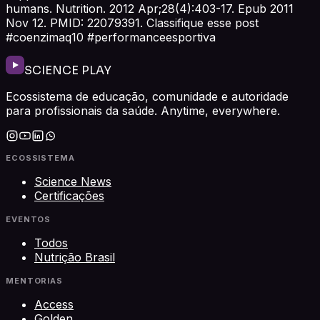
humans. Nutrition. 2012 Apr;28(4):403-17. Epub 2011
Nov 12. PMID: 22079391. Classifique esse post
#coenzimaq10 #performanceesportiva
SCIENCE PLAY
Ecossistema de educação, comunidade e autoridade
para profissionais da saúde. Anytime, everywhere.
ECOSSISTEMA
Science News
Certificações
EVENTOS
Todos
Nutrição Brasil
MENTORIAS
Access
Golden