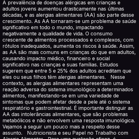
A prevalência de doenças alérgicas em crianças e
adultos jovens aumentou drasticamente nas últimas
décadas, e as alergias alimentares (AA) são parte desse
crescimento. As AA tornaram-se um problema de saúde
significativo em todo o mundo, impactando
negativamente a qualidade de vida. O consumo
crescente de alimentos processados e complexos, com
rótulos inadequados, aumenta os riscos à saúde. Assim,
as AA são mais comuns em crianças do que em adultos,
causando impacto médico, financeiro e social
significativo nas crianças e suas famílias. Estudos
sugerem que entre 5 e 25% dos adultos acreditam que
eles ou seus filhos têm alergias alimentares. Nesse
contexto, as alergias alimentares representam uma
reação adversa do sistema imunológico a determinados
alimentos, manifestando-se em uma variedade de
sintomas que podem afetar desde a pele até o sistema
respiratório e gastrointestinal. É importante distinguir as
AA das intolerâncias alimentares, que são problemas
metabólicos e não envolvem uma resposta imunológica.
Vejamos a seguir um pouco mais a respeito desse
assunto. Nutricionista e seu Papel no Trabalho com
Alergia Alimentar Para uma avaliação eficaz, é