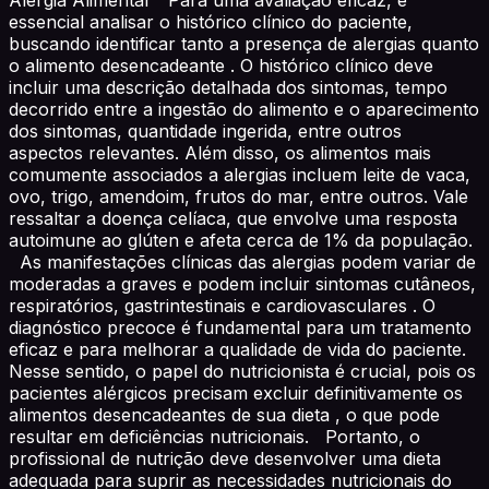
essencial analisar o histórico clínico do paciente,
buscando identificar tanto a presença de alergias quanto
o alimento desencadeante . O histórico clínico deve
incluir uma descrição detalhada dos sintomas, tempo
decorrido entre a ingestão do alimento e o aparecimento
dos sintomas, quantidade ingerida, entre outros
aspectos relevantes. Além disso, os alimentos mais
comumente associados a alergias incluem leite de vaca,
ovo, trigo, amendoim, frutos do mar, entre outros. Vale
ressaltar a doença celíaca, que envolve uma resposta
autoimune ao glúten e afeta cerca de 1% da população.
As manifestações clínicas das alergias podem variar de
moderadas a graves e podem incluir sintomas cutâneos,
respiratórios, gastrintestinais e cardiovasculares . O
diagnóstico precoce é fundamental para um tratamento
eficaz e para melhorar a qualidade de vida do paciente.
Nesse sentido, o papel do nutricionista é crucial, pois os
pacientes alérgicos precisam excluir definitivamente os
alimentos desencadeantes de sua dieta , o que pode
resultar em deficiências nutricionais. Portanto, o
profissional de nutrição deve desenvolver uma dieta
adequada para suprir as necessidades nutricionais do