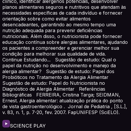
clínico, identificar alérgenos potenciais, desenvolver
planos alimentares seguros e nutritivos que atendam às
necessidades específicas de cada indivíduo e fornecer
orientação sobre como evitar alimentos
desencadeantes, garantindo ao mesmo tempo uma
nutrição adequada para prevenir deficiências
nutricionais. Além disso, o nutricionista pode fornecer
educação contínua sobre alergias alimentares, ajudando
os pacientes a compreender e gerenciar melhor sua
condição para melhorar sua qualidade de vida.
Continue Estudando... Sugestão de estudo: Qual o
papel da nutrição no desenvolvimento e manejo da
alergia alimentar? Sugestão de estudo: Papel dos
Probióticos no Tratamento da Alergia Alimentar
Sugestão de estudo: Papel do Nutricionista no
Diagnóstico de Alergia Alimentar Referências
Bibliográficas FERREIRA, Cristina Targa; SEIDMAN,
Ernest. Alergia alimentar: atualização prática do ponto
de vista gastroenterológico . Jornal de Pediatria , [S.L.],
v. 83, n. 1, p. 7-20, fev. 2007. FapUNIFESP (SciELO).
SCIENCE PLAY