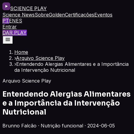
SCIENCE PLAY
Science News
Sobre
Golden
Certificações
Eventos
PT
EN
ES
Entrar
DAR PLAY
Home
›
Arquivo Science Play
›
Entendendo Alergias Alimentares e a Importância
da Intervenção Nutricional
Arquivo Science Play
Entendendo Alergias Alimentares
e a Importância da Intervenção
Nutricional
Brunno Falcão · Nutrição funcional · 2024-06-05