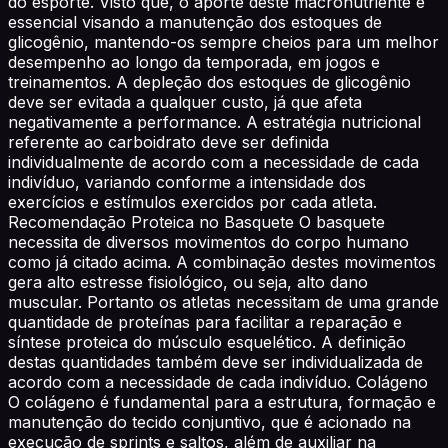
do esporte. Visto que, o aporte deste macronutriente é
essencial visando a manutenção dos estoques de
glicogênio, mantendo-os sempre cheios para um melhor
desempenho ao longo da temporada, em jogos e
treinamentos. A depleção dos estoques de glicogênio
deve ser evitada a qualquer custo, já que afeta
negativamente a performance. A estratégia nutricional
referente ao carboidrato deve ser definida
individualmente de acordo com a necessidade de cada
indivíduo, variando conforme a intensidade dos
exercícios e estímulos exercidos por cada atleta.
Recomendação Proteica no Basquete O basquete
necessita de diversos movimentos do corpo humano
como já citado acima. A combinação destes movimentos
gera alto estresse fisiológico, ou seja, alto dano
muscular. Portanto os atletas necessitam de uma grande
quantidade de proteínas para facilitar a reparação e
síntese proteica do músculo esquelético. A definição
destas quantidades também deve ser individualizada de
acordo com a necessidade de cada indivíduo. Colágeno
O colágeno é fundamental para a estrutura, formação e
manutenção do tecido conjuntivo, que é acionado na
execução de sprints e saltos, além de auxiliar na