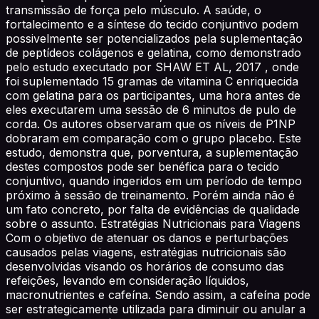
transmissão de força pelo músculo. A saúde, o
fortalecimento e a síntese do tecido conjuntivo podem
possivelmente ser potencializados pela suplementação
de peptídeos colágenos e gelatina, como demonstrado
pelo estudo executado por SHAW ET AL, 2017 , onde
foi suplementado 15 gramas de vitamina C enriquecida
com gelatina para os participantes, uma hora antes de
eles executarem uma sessão de 6 minutos de pulo de
corda. Os autores observaram que os níveis de P1NP
dobraram em comparação com o grupo placebo. Este
estudo, demonstra que, porventura, a suplementação
destes compostos pode ser benéfica para o tecido
conjuntivo, quando ingeridos em um período de tempo
próximo à sessão de treinamento. Porém ainda não é
um fato concreto, por falta de evidências de qualidade
sobre o assunto. Estratégias Nutricionais para Viagens
Com o objetivo de atenuar os danos e perturbações
causados pelas viagens, estratégias nutricionais são
desenvolvidas visando os horários de consumo das
refeições, levando em consideração líquidos,
macronutrientes e cafeína. Sendo assim, a cafeína pode
ser estrategicamente utilizada para diminuir ou anular a