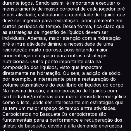
durante jogos. Sendo assim, é importante executar o
mensuramento de massa corporal de cada jogador pré
e pós atividade, estipulando a quantidade de líquido que
deve ser ingerida para reidratação, principalmente em
curtos períodos de tempo. Dessa forma, fica claro que
as estratégias de ingestão de líquidos devem ser
individuais. Ademais, maior atenção com a hidratação
pré e intra atividade diminui a necessidade de uma
reidratação muito rigorosa, possibilitando maior
concentração e espaço para outras estratégias
nutricionais. Outro ponto importante está na
composição dos líquidos, visto que impactam
diretamente na hidratação. Ou seja, a adição de sódio,
por exemplo, é interessante para a restauração do
volume plasmático e do equilíbrio de líquidos do corpo.
Na mesma direção, a incorporação de líquidos com
carboidratos/proteínas com maior densidade energética
como o leite, pode ser interessante em estratégias que
se tem um maior espaço de tempo entre atividades.
Carboidratos no Basquete Os carboidratos são
fundamentais para a performance e recuperação dos
atletas de basquete, devido a alta demanda energética