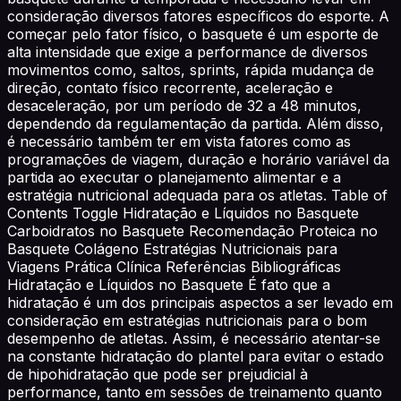
consideração diversos fatores específicos do esporte. A
começar pelo fator físico, o basquete é um esporte de
alta intensidade que exige a performance de diversos
movimentos como, saltos, sprints, rápida mudança de
direção, contato físico recorrente, aceleração e
desaceleração, por um período de 32 a 48 minutos,
dependendo da regulamentação da partida. Além disso,
é necessário também ter em vista fatores como as
programações de viagem, duração e horário variável da
partida ao executar o planejamento alimentar e a
estratégia nutricional adequada para os atletas. Table of
Contents Toggle Hidratação e Líquidos no Basquete
Carboidratos no Basquete Recomendação Proteica no
Basquete Colágeno Estratégias Nutricionais para
Viagens Prática Clínica Referências Bibliográficas
Hidratação e Líquidos no Basquete É fato que a
hidratação é um dos principais aspectos a ser levado em
consideração em estratégias nutricionais para o bom
desempenho de atletas. Assim, é necessário atentar-se
na constante hidratação do plantel para evitar o estado
de hipohidratação que pode ser prejudicial à
performance, tanto em sessões de treinamento quanto