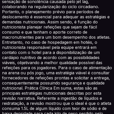
sensação de sonolência causada pelo jet lag,
colaborando na regularização do ciclo circadiano.
Portanto, o planejamento prévio para períodos de
deslocamento é essencial para adequar as estratégias e
demandas nutricionais. Assim sendo, é função do
nutricionista planejar refeições que sejam de fácil
consumo e que tenham o aporte correto de
macronutrientes para um bom desempenho dos atletas.
Entretanto, no caso de hospedagem em hotéis, o
nutricionista responsável pela equipe entrará em
contato com o hotel para a disponibilização de um
cardápio nutritivo de acordo com as possibilidades
viáveis, objetivando a melhor qualidade possível das
refeições para os jogadores. Para o caso de alimentação
na arena ou pós jogo, uma estratégia viável é consultar
fornecedores de refeições prontas e solicitar a entrega,
consequentemente possuindo segurança e qualidade
nutricional. Prática Clínica Em suma, estas são as
principais estratégias nutricionais descritas por esta
revisão narrativa. Referente a ingestão de líquidos e
reidratação, a revisão mostrou que o ideal é que o atleta
consuma 1.5L de algum líquido com teor de sódio e de
baixa densidade para cada kilo de peso perdido pelo