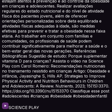
estejam atentos à prevenção e ao controle da obesidade
em crianças e adolescentes. Realizar avaliações
regulares do estado nutricional e do nível de atividade
física dos pacientes jovens, além de oferecer
orientações personalizadas sobre dieta equilibrada e
atividades físicas adequadas à idade, são medidas
efetivas para prevenir e tratar a obesidade nessa faixa
etária. Ao trabalhar em conjunto com famílias e
comunidades, os profissionais de saúde podem
contribuir significativamente para melhorar a saúde e o
bem-estar geral das novas gerações. Referências
Bibliográficas Sugestão de estudo: Porque suplementar
vitamina D para crianças? Assista o vídeo na Science
Play com Carol Romeiro: Recomendações nutricionais
no treinamento resistido em crianças Artigo: Obesidade e
infância, Jayasinghe S, Hills AP. Strategies to Improve
Physical Activity and Nutrition Behaviours in Children
and Adolescents: A Review. Nutrients. 2023; 15(15):3370.
https://doi.org/10.3390/nu15153370 Classifique esse post
#adolescentes #crianças #obesidade #obesidadeinfantil
SCIENCE PLAY