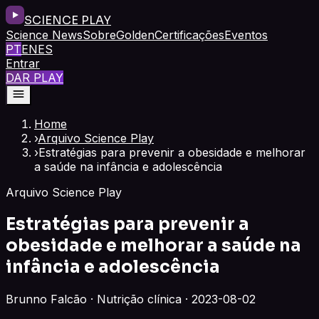
SCIENCE PLAY
Science News
Sobre
Golden
Certificações
Eventos
PT
EN
ES
Entrar
DAR PLAY
Home
›
Arquivo Science Play
›
Estratégias para prevenir a obesidade e melhorar
a saúde na infância e adolescência
Arquivo Science Play
Estratégias para prevenir a
obesidade e melhorar a saúde na
infância e adolescência
Brunno Falcão · Nutrição clínica · 2023-08-02