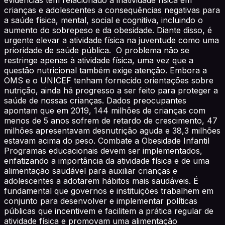
crianças e adolescentes a consequências negativas para
a saúde física, mental, social e cognitiva, incluindo o
aumento do sobrepeso e da obesidade. Diante disso, é
urgente elevar a atividade física na juventude como uma
prioridade de saúde pública. O problema não se
restringe apenas à atividade física, uma vez que a
questão nutricional também exige atenção. Embora a
OMS e o UNICEF tenham fornecido orientações sobre
nutrição, ainda há progresso a ser feito para proteger a
saúde de nossas crianças. Dados preocupantes
apontam que em 2019, 144 milhões de crianças com
menos de 5 anos sofrem de retardo de crescimento, 47
milhões apresentavam desnutrição aguda e 38,3 milhões
estavam acima do peso. Combate a Obesidade Infantil
Programas educacionais devem ser implementados,
enfatizando a importância da atividade física e de uma
alimentação saudável para auxiliar crianças e
adolescentes a adotarem hábitos mais saudáveis. É
fundamental que governos e instituições trabalhem em
conjunto para desenvolver e implementar políticas
públicas que incentivem e facilitem a prática regular de
atividade física e promovam uma alimentação