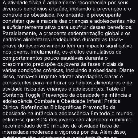
A atividade física é amplamente reconhecida por seus
diversos benefícios à saúde, incluindo a prevenção e o
controle da obesidade. No entanto, é preocupante
constatar que a maioria das crianças e adolescentes não
é suficientemente ativa para usufruir desses benefícios.
Paralelamente, a crescente sedentarização global e os
padrões alimentares inadequados durante as fases-
chave do desenvolvimento têm um impacto significativo
nos jovens. Infelizmente, os efeitos cumulativos de
comportamentos pouco saudáveis durante o
crescimento predispõe os jovens às fases iniciais de
várias condições crônicas, incluindo a obesidade. Diante
disso, torna-se urgente adotar abordagens claras e
consistentes para melhorar os hábitos alimentares e de
atividade física das crianças e adolescentes. Table of
Contents Toggle Prevenção da obesidade na infância e
adolescência Combate a Obesidade Infantil Prática
Clínica Referências Bibliográficas Prevenção da
obesidade na infância e adolescência Em todo o mundo,
estima-se que 80% dos jovens não alcancem o mínimo
recomendado de 60 minutos de atividade física de
intensidade moderada a vigorosa por dia. Além disso,
evidências têm relacionado a inatividade física em