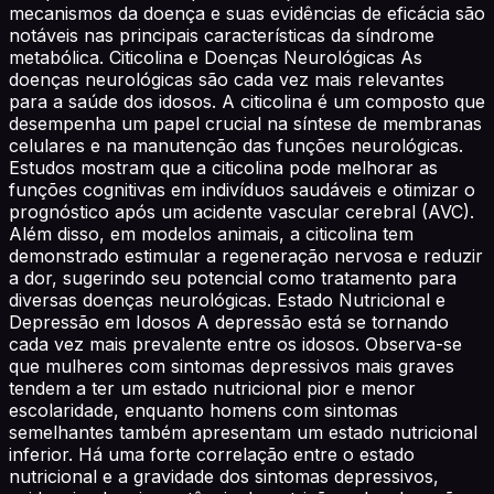
mecanismos da doença e suas evidências de eficácia são
notáveis nas principais características da síndrome
metabólica. Citicolina e Doenças Neurológicas As
doenças neurológicas são cada vez mais relevantes
para a saúde dos idosos. A citicolina é um composto que
desempenha um papel crucial na síntese de membranas
celulares e na manutenção das funções neurológicas.
Estudos mostram que a citicolina pode melhorar as
funções cognitivas em indivíduos saudáveis e otimizar o
prognóstico após um acidente vascular cerebral (AVC).
Além disso, em modelos animais, a citicolina tem
demonstrado estimular a regeneração nervosa e reduzir
a dor, sugerindo seu potencial como tratamento para
diversas doenças neurológicas. Estado Nutricional e
Depressão em Idosos A depressão está se tornando
cada vez mais prevalente entre os idosos. Observa-se
que mulheres com sintomas depressivos mais graves
tendem a ter um estado nutricional pior e menor
escolaridade, enquanto homens com sintomas
semelhantes também apresentam um estado nutricional
inferior. Há uma forte correlação entre o estado
nutricional e a gravidade dos sintomas depressivos,