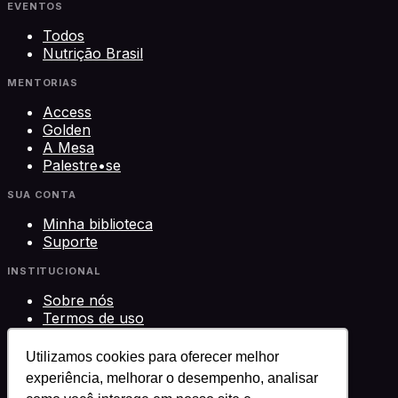
EVENTOS
Todos
Nutrição Brasil
MENTORIAS
Access
Golden
A Mesa
Palestre•se
SUA CONTA
Minha biblioteca
Suporte
INSTITUCIONAL
Sobre nós
Termos de uso
Privacidade
Contato
Utilizamos cookies para oferecer melhor
experiência, melhorar o desempenho, analisar
©
2026
Science Play Cursos LTDA · CNPJ