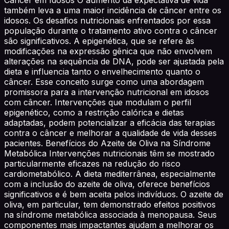
também leva a uma maior incidência de câncer entre os
idosos. Os desafios nutricionais enfrentados por essa
população durante o tratamento ativo contra o câncer
são significativos. A epigenética, que se refere às
modificações na expressão gênica que não envolvem
alterações na sequência de DNA, pode ser ajustada pela
dieta e influencia tanto o envelhecimento quanto o
câncer. Esse conceito surge como uma abordagem
promissora para a intervenção nutricional em idosos
com câncer. Intervenções que modulam o perfil
epigenético, como a restrição calórica e dietas
adaptadas, podem potencializar a eficácia das terapias
contra o câncer e melhorar a qualidade de vida desses
pacientes. Benefícios do Azeite de Oliva na Síndrome
Metabólica Intervenções nutricionais têm se mostrado
particularmente eficazes na redução do risco
cardiometabólico. A dieta mediterrânea, especialmente
com a inclusão do azeite de oliva, oferece benefícios
significativos e é bem aceita pelos indivíduos. O azeite de
oliva, em particular, tem demonstrado efeitos positivos
na síndrome metabólica associada à menopausa. Seus
componentes mais impactantes ajudam a melhorar os