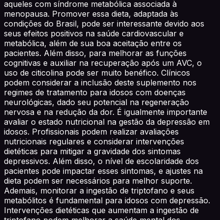
aqueles com síndrome metabólica associada à
menopausa. Promover essa dieta, adaptada às
condições do Brasil, pode ser interessante devido aos
seus efeitos positivos na saúde cardiovascular e
metabólica, além de sua boa aceitação entre os
pacientes. Além disso, para melhorar as funções
cognitivas e auxiliar na recuperação após um AVC, o
uso de citicolina pode ser muito benéfico. Clínicos
podem considerar a inclusão deste suplemento nos
regimes de tratamento para idosos com doenças
neurológicas, dado seu potencial na regeneração
nervosa e na redução da dor. É igualmente importante
avaliar o estado nutricional na gestão da depressão em
idosos. Profissionais podem realizar avaliações
nutricionais regulares e considerar intervenções
dietéticas para mitigar a gravidade dos sintomas
depressivos. Além disso, o nível de escolaridade dos
pacientes pode impactar esses sintomas, e ajustes na
dieta podem ser necessários para melhor suporte.
Ademais, monitorar a ingestão de triptofano e seus
metabólitos é fundamental para idosos com depressão.
Intervenções dietéticas que aumentam a ingestão de
triptofano podem melhorar a saúde mental dos