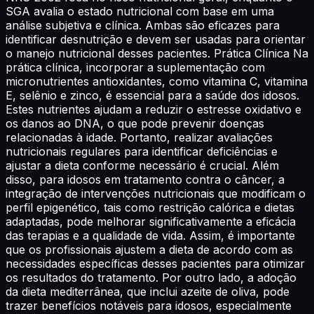
SGA avalia o estado nutricional com base em uma
análise subjetiva e clínica. Ambas são eficazes para
identificar desnutrição e devem ser usadas para orientar
o manejo nutricional desses pacientes. Prática Clínica Na
prática clínica, incorporar a suplementação com
micronutrientes antioxidantes, como vitamina C, vitamina
E, selênio e zinco, é essencial para a saúde dos idosos.
Estes nutrientes ajudam a reduzir o estresse oxidativo e
os danos ao DNA, o que pode prevenir doenças
relacionadas à idade. Portanto, realizar avaliações
nutricionais regulares para identificar deficiências e
ajustar a dieta conforme necessário é crucial. Além
disso, para idosos em tratamento contra o câncer, a
integração de intervenções nutricionais que modificam o
perfil epigenético, tais como restrição calórica e dietas
adaptadas, pode melhorar significativamente a eficácia
das terapias e a qualidade de vida. Assim, é importante
que os profissionais ajustem a dieta de acordo com as
necessidades específicas desses pacientes para otimizar
os resultados do tratamento. Por outro lado, a adoção
da dieta mediterrânea, que inclui azeite de oliva, pode
trazer benefícios notáveis para idosos, especialmente