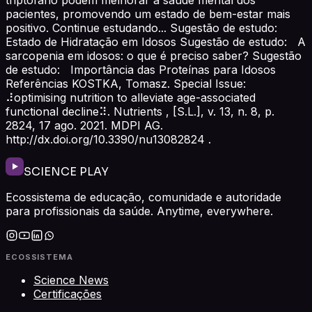
pacientes, promovendo um estado de bem-estar mais
positivo. Continue estudando... Sugestão de estudo:
Estado de Hidratação em Idosos Sugestão de estudo: A
sarcopenia em idosos: o que é preciso saber? Sugestão
de estudo: Importância das Proteínas para Idosos
Referências KOSTKA, Tomasz. Special Issue:
⠼optimising nutrition to alleviate age-associated
functional decline⠽. Nutrients , [S.L.], v. 13, n. 8, p.
2824, 17 ago. 2021. MDPI AG.
http://dx.doi.org/10.3390/nu13082824 .
SCIENCE PLAY
Ecossistema de educação, comunidade e autoridade
para profissionais da saúde. Anytime, everywhere.
ECOSSISTEMA
Science News
Certificações