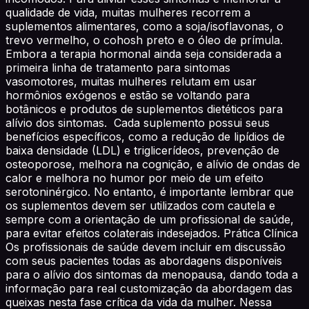
qualidade de vida, muitas mulheres recorrem a
suplementos alimentares, como a soja/isoflavonas, o
trevo vermelho, o cohosh preto e o óleo de prímula.
Embora a terapia hormonal ainda seja considerada a
primeira linha de tratamento para sintomas
vasomotores, muitas mulheres relutam em usar
hormônios exógenos e estão se voltando para
botânicos e produtos de suplementos dietéticos para
alívio dos sintomas. Cada suplemento possui seus
benefícios específicos, como a redução de lipídios de
baixa densidade (LDL) e triglicerídeos, prevenção de
osteoporose, melhora na cognição, e alívio de ondas de
calor e melhora no humor por meio de um efeito
serotoninérgico. No entanto, é importante lembrar que
os suplementos devem ser utilizados com cautela e
sempre com a orientação de um profissional de saúde,
para evitar efeitos colaterais indesejados. Prática Clínica
Os profissionais de saúde devem incluir em discussão
com seus pacientes todas as abordagens disponíveis
para o alívio dos sintomas da menopausa, dando toda a
informação para real customização da abordagem das
queixas nesta fase crítica da vida da mulher. Nessa