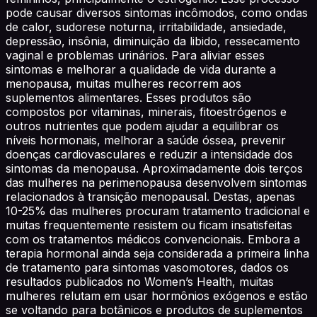
pode causar diversos sintomas incômodos, como ondas
de calor, sudorese noturna, irritabilidade, ansiedade,
depressão, insônia, diminuição da libido, ressecamento
vaginal e problemas urinários. Para aliviar esses
sintomas e melhorar a qualidade de vida durante a
menopausa, muitas mulheres recorrem aos
suplementos alimentares. Esses produtos são
compostos por vitaminas, minerais, fitoestrógenos e
outros nutrientes que podem ajudar a equilibrar os
níveis hormonais, melhorar a saúde óssea, prevenir
doenças cardiovasculares e reduzir a intensidade dos
sintomas da menopausa. Aproximadamente dois terços
das mulheres na perimenopausa desenvolvem sintomas
relacionados à transição menopausal. Destas, apenas
10-25% das mulheres procuram tratamento tradicional e
muitas frequentemente resistem ou ficam insatisfeitas
com os tratamentos médicos convencionais. Embora a
terapia hormonal ainda seja considerada a primeira linha
de tratamento para sintomas vasomotores, dados os
resultados publicados no Women’s Health, muitas
mulheres relutam em usar hormônios exógenos e estão
se voltando para botânicos e produtos de suplementos