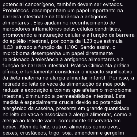
potencial cancerígeno, também devem ser evitados.
Probióticos desempenham um papel importante na
barreira intestinal e na tolerância a antígenos
alimentares . Eles ajudam no reconhecimento de
marcadores inflamatórios pelas células dendríticas,
promovendo a maturação celular e a função de barreira
do epitélio intestinal, por conta da IL23 que estimula
ILC3 ativado a função da IL10Q. Sendo assim, o
microbioma desempenha um papel diretamente
relacionado à tolerância a antígenos alimentares e à
função de barreira intestinal. Prática Clínica Na prática
clínica, é fundamental considerar o impacto significativo
da dieta materna na alergia alimentar infantil . Por isso, a
retirada do leite de vaca da alimentação da mãe pode
reduzir a exposição a toxinas que afetam o microbioma
intestinal, diminuindo a permeabilidade intestinal. Esta
medida é especialmente crucial devido ao potencial
alergênico da caseína, presente em grande quantidade
no leite de vaca e associada à alergia alimentar, como a
alergia ao leite de vaca, comumente observada em
bebês. Além do leite, outros alimentos como ovos,
peixes, crustáceos, trigo, soja, amendoim e gergelim