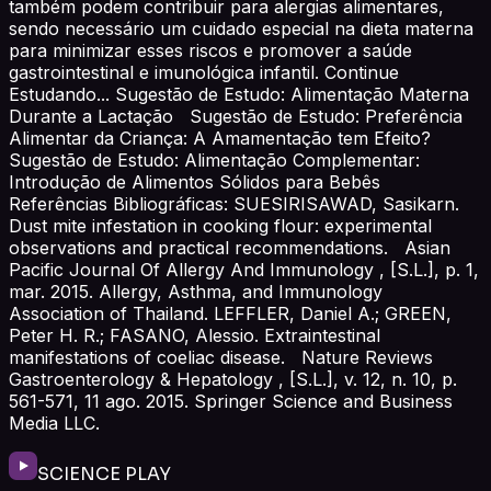
também podem contribuir para alergias alimentares,
sendo necessário um cuidado especial na dieta materna
para minimizar esses riscos e promover a saúde
gastrointestinal e imunológica infantil. Continue
Estudando... Sugestão de Estudo: Alimentação Materna
Durante a Lactação Sugestão de Estudo: Preferência
Alimentar da Criança: A Amamentação tem Efeito?
Sugestão de Estudo: Alimentação Complementar:
Introdução de Alimentos Sólidos para Bebês
Referências Bibliográficas: SUESIRISAWAD, Sasikarn.
Dust mite infestation in cooking flour: experimental
observations and practical recommendations. Asian
Pacific Journal Of Allergy And Immunology , [S.L.], p. 1,
mar. 2015. Allergy, Asthma, and Immunology
Association of Thailand. LEFFLER, Daniel A.; GREEN,
Peter H. R.; FASANO, Alessio. Extraintestinal
manifestations of coeliac disease. Nature Reviews
Gastroenterology & Hepatology , [S.L.], v. 12, n. 10, p.
561-571, 11 ago. 2015. Springer Science and Business
Media LLC.
SCIENCE PLAY