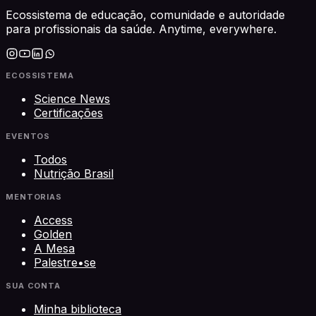
Ecossistema de educação, comunidade e autoridade
para profissionais da saúde. Anytime, everywhere.
ECOSSISTEMA
Science News
Certificações
EVENTOS
Todos
Nutrição Brasil
MENTORIAS
Access
Golden
A Mesa
Palestre•se
SUA CONTA
Minha biblioteca