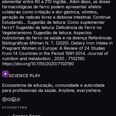
elementar entre 60 a 210 mg/dia . Além disso, as doses
farmacológicas de ferro podem apresentar efeitos
colaterais como irritação e dor gástrica, vômitos,
geração de radicais livres e disbiose intestinal. Continue
Estudando... Sugestão de leitura: Como suplementar
ferro? Sugestão de leitura: Deficiência de Ferro no
Vegetarianismo Sugestão de leitura: Aspectos
nutricionais do ferro na saúde e na doença Referências
Bibliográficas Milman N. T. (2020). Dietary Iron Intake in
Pregnant Women in Europe: A Review of 24 Studies
from 14 Countries in the Period 1991-2014. Journal of
nutrition and metabolism , 2020 , 7102190.
https://doi.org/10.1155/2020/7102190
SCIENCE PLAY
Ecossistema de educação, comunidade e autoridade
para profissionais da saúde. Anytime, everywhere.
ECOSSISTEMA
Science News