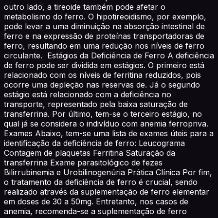
outro lado, a tireoide também pode afetar o
metabolismo do ferro. O hipotireoidismo, por exemplo,
pode levar a uma diminuição na absorção intestinal de
ferro e na expressão de proteínas transportadoras de
ferro, resultando em uma redução nos níveis de ferro
circulante. Estágios da Deficiência de Ferro A deficiência
de ferro pode ser dividida em estágios. O primeiro está
relacionado com os níveis de ferritina reduzidos, pois
ocorre uma depleção nas reservas de. Já o segundo
estágio está relacionado com a deficiência no
transporte, representado pela baixa saturação de
transferrina. Por último, tem-se o terceiro estágio, no
qual já se considera o indivíduo com anemia ferropriva.
Exames Abaixo, tem-se uma lista de exames úteis para a
identificação da deficiência de ferro: Leucograma
Contagem de plaquetas Ferritina Saturação da
transferrina Exame parasitológico de fezes
Bilirrubinemia e Urobilinogenúria Prática Clínica Por fim,
o tratamento da deficiência de ferro é crucial, sendo
realizado através da suplementação de ferro elementar
em doses de 30 a 50mg. Entretanto, nos casos de
anemia, recomenda-se a suplementação de ferro