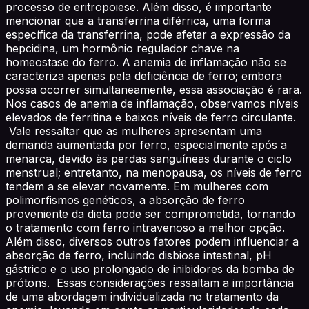
processo de eritropoiese. Além disso, é importante
mencionar que a transferrina diférrica, uma forma
específica da transferrina, pode afetar a expressão da
hepcidina, um hormônio regulador chave na
homeostase do ferro. A anemia de inflamação não se
caracteriza apenas pela deficiência de ferro; embora
possa ocorrer simultaneamente, essa associação é rara.
Nos casos de anemia de inflamação, observamos níveis
elevados de ferritina e baixos níveis de ferro circulante.
Vale ressaltar que as mulheres apresentam uma
demanda aumentada por ferro, especialmente após a
menarca, devido às perdas sanguíneas durante o ciclo
menstrual; entretanto, na menopausa, os níveis de ferro
tendem a se elevar novamente. Em mulheres com
polimorfismos genéticos, a absorção de ferro
proveniente da dieta pode ser comprometida, tornando
o tratamento com ferro intravenoso a melhor opção.
Além disso, diversos outros fatores podem influenciar a
absorção de ferro, incluindo disbiose intestinal, pH
gástrico e o uso prolongado de inibidores da bomba de
prótons. Essas considerações ressaltam a importância
de uma abordagem individualizada no tratamento da