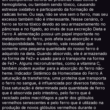
hemoglobina, ou também sendo tóxico, causando
estresse oxidativo e participando da formação de
radicais livres. Ou seja, não se vive sem o ferro, mas seu
excesso também não é interessante. Nesse cenário, o
ferro se torna tóxico devido ao seu armazenamento no
pâncreas e no fígado, ao invés de sua excreção Dieta e
Ferro A alimentação possui um papel importante no
metabolismo do ferro, pois afeta sua absorção e sua
biodisponibilidade. No entanto, vale ressaltar que
somente uma pequena quantidade do nosso ferro é
adquirido na dieta. Quando absorvido, ele é armazenado
na forma de Fe2+ e usado para o transporte na forma
de Fe3+. Alguns micronutrientes, como a vitamina C,
também podem auxiliar para a absorção do ferro não-
heme. Indicador Sistêmico da Homeostase do Ferro A
saturação da transferrina, uma proteína que transporta
o ferro no sangue, é influenciada por diversos fatores.
Essa saturação é determinada pela quantidade de ferro
que é absorvida pelo intestino, pelo ferro que é
reciclado pelos macrófagos a partir dos glóbulos
vermelhos senescentes e pelo ferro que é utilizado na
produção de novos glóbulos vermelhos durante o