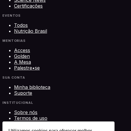
Certificações
EVENTOS
Todos
Nutrição Brasil
MENTORIAS
Access
Golden
A Mesa
Palestre•se
SUA CONTA
Minha biblioteca
Suporte
INSTITUCIONAL
Sobre nós
Termos de uso
Privacidade
Contato
Utilizamos cookies para oferecer melhor