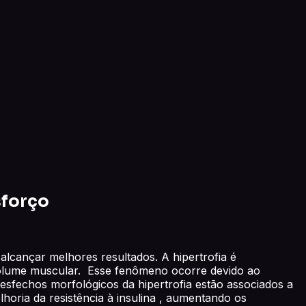
sforço
alcançar melhores resultados. A hipertrofia é
volume muscular. Esse fenômeno ocorre devido ao
desfechos morfológicos da hipertrofia estão associados a
lhoria da resistência à insulina , aumentando os