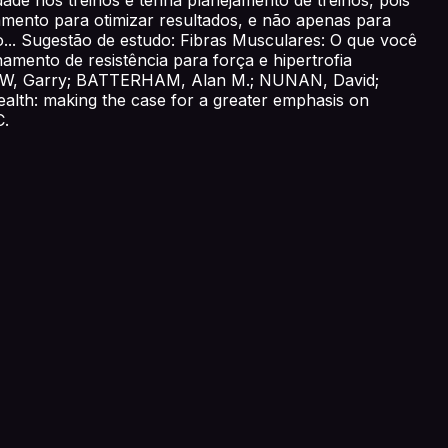
namento para otimizar resultados, e não apenas para
... Sugestão de estudo: Fibras Musculares: O que você
amento de resistência para força e hipertrofia
TEW, Garry; BATTERHAM, Alan M.; NUNAN, David;
ealth: making the case for a greater emphasis on
C.