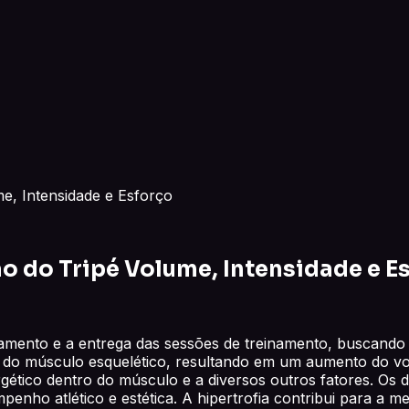
e, Intensidade e Esforço
ão do Tripé Volume, Intensidade e E
jamento e a entrega das sessões de treinamento, buscando 
al do músculo esquelético, resultando em um aumento do 
gético dentro do músculo e a diversos outros fatores. Os 
enho atlético e estética. A hipertrofia contribui para a me