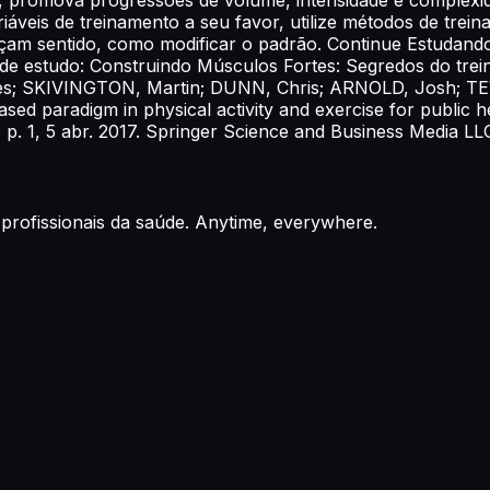
iáveis de treinamento a seu favor, utilize métodos de trei
açam sentido, como modificar o padrão. Continue Estudando
de estudo: Construindo Músculos Fortes: Segredos do trein
ames; SKIVINGTON, Martin; DUNN, Chris; ARNOLD, Josh; 
d paradigm in physical activity and exercise for public h
 1, p. 1, 5 abr. 2017. Springer Science and Business Media LL
profissionais da saúde. Anytime, everywhere.