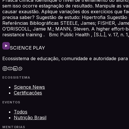
sem isso ocorre estagnação de resultado. Manipule as var
causar exaustão. Aplique variações dos exercícios que f
precisa saber? Sugestão de estudo: Hipertrofia Sugestão 
Referências Bibliográficas STEELE, James; FISHER, J
O’DRISCOLL, Jamie M.; MANN, Steven. A higher effort-base
resistance training . Bmc Public Health , [S.L.], v. 17, n.
SCIENCE PLAY
Ecossistema de educação, comunidade e autoridade para 
ECOSSISTEMA
Science News
Certificações
EVENTOS
Todos
Nutrição Brasil
MENTORIAS