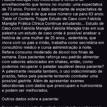
envelhecimento que temos no mundo: uma expectativa
de 73 anos. Porém o dado alarmante de expectativa de
vida com saúde é de que esse número cai para 63 anos.
Table of Contents Toggle Estudo de Caso com Fabíola
Maniglia Prática Clínica Continue estudando… Estudo de
Caso com Fabíola Maniglia Fabíola Maniglia trás em sua
palestra um estudo de caso onde é possível analisar a
história de uma mulher de 25 anos , sedentária, que
mora com os pais e irmão, trabalha como secretária em
consultório médico e cursa administração à noite.
Refere consumo moderado de álcool nos finais de
semana. Essa pacientes reforça seu padrão alimentar
com sabores adocicados em shakes, então, como
podemos recuperar o paladar saudável dessa paciente?
A palestrante ressalta também, o uso indiscriminado de
prazóis, feitos pela paciente tentando combater uma
possível gastrite. Além de apresentar exames
laboratoriais com dados que preocupam a nutricionista
e podem ser melhorados.
Outros dados sobre a paciente: