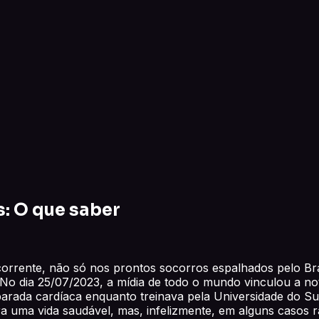
: O que saber
orrente, não só nos prontos socorros espalhados pelo Bra
. No dia 25/07/2023, a mídia de todo o mundo vinculou a n
rada cardíaca enquanto treinava pela Universidade do Sul 
ra uma vida saudável, mas, infelizmente, em alguns casos r