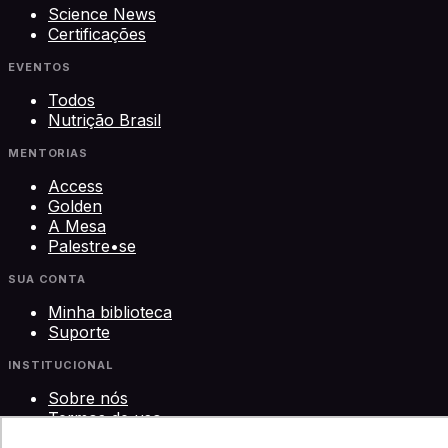
Science News
Certificações
EVENTOS
Todos
Nutrição Brasil
MENTORIAS
Access
Golden
A Mesa
Palestre•se
SUA CONTA
Minha biblioteca
Suporte
INSTITUCIONAL
Sobre nós
Termos de uso
Privacidade