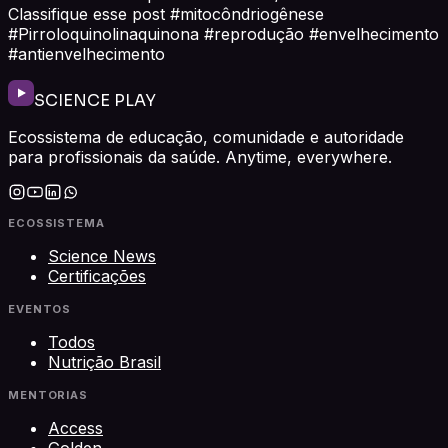
Classifique esse post #mitocôndriogênese
#Pirroloquinolinaquinona #reprodução #envelhecimento
#antienvelhecimento
SCIENCE PLAY
Ecossistema de educação, comunidade e autoridade
para profissionais da saúde. Anytime, everywhere.
ECOSSISTEMA
Science News
Certificações
EVENTOS
Todos
Nutrição Brasil
MENTORIAS
Access
Golden