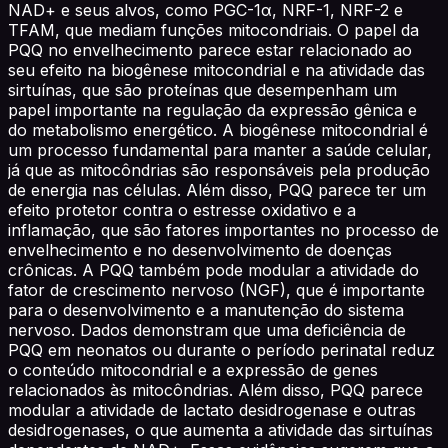
NAD+ e seus alvos, como PGC-1α, NRF-1, NRF-2 e
TFAM, que mediam funções mitocondriais. O papel da
PQQ no envelhecimento parece estar relacionado ao
seu efeito na biogênese mitocondrial e na atividade das
sirtuínas, que são proteínas que desempenham um
papel importante na regulação da expressão gênica e
do metabolismo energético. A biogênese mitocondrial é
um processo fundamental para manter a saúde celular,
já que as mitocôndrias são responsáveis pela produção
de energia nas células. Além disso, PQQ parece ter um
efeito protetor contra o estresse oxidativo e a
inflamação, que são fatores importantes no processo de
envelhecimento e no desenvolvimento de doenças
crônicas. A PQQ também pode modular a atividade do
fator de crescimento nervoso (NGF), que é importante
para o desenvolvimento e a manutenção do sistema
nervoso. Dados demonstram que uma deficiência de
PQQ em neonatos ou durante o período perinatal reduz
o conteúdo mitocondrial e a expressão de genes
relacionados às mitocôndrias. Além disso, PQQ parece
modular a atividade de lactato desidrogenase e outras
desidrogenases, o que aumenta a atividade das sirtuínas