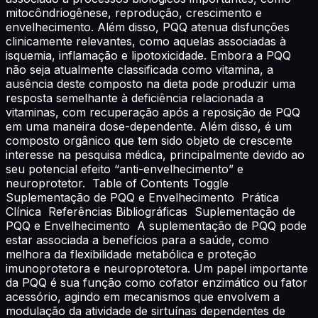
mitocôndriogênese, reprodução, crescimento e
envelhecimento. Além disso, PQQ atenua disfunções
clinicamente relevantes, como aquelas associadas à
isquemia, inflamação e lipotoxicidade. Embora a PQQ
não seja atualmente classificada como vitamina, a
ausência deste composto na dieta pode produzir uma
resposta semelhante à deficiência relacionada a
vitaminas, com recuperação após a reposição de PQQ
em uma maneira dose-dependente. Além disso, é um
composto orgânico que tem sido objeto de crescente
interesse na pesquisa médica, principalmente devido ao
seu potencial efeito “anti-envelhecimento” e
neuroprotetor. Table of Contents Toggle
Suplementação de PQQ e Envelhecimento Prática
Clínica Referências Bibliográficas Suplementação de
PQQ e Envelhecimento A suplementação de PQQ pode
estar associada a benefícios para a saúde, como
melhora da flexibilidade metabólica e proteção
imunoprotetora e neuroprotetora. Um papel importante
da PQQ é sua função como cofator enzimático ou fator
acessório, agindo em mecanismos que envolvem a
modulação da atividade de sirtuínas dependentes de