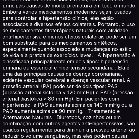
principais causas de morte prematura em todo o mundo.
Embora vários medicamentos modernos sejam usados
para controlar a hipertensão clínica, eles estão
associados a diversos efeitos colaterais. Portanto, o uso
de medicamentos fitoterápicos naturais com atividade
anti-hipertensiva e menos efeitos colaterais pode ser um
bom substituto para os medicamentos sintéticos,
especialmente quando associado a mudanças no estilo
de vida e à prática de exercícios leves. A hipertensão é
classificada principalmente em dois tipos: hipertensão
primária ou essencial e hipertensão secundária . Ela é
uma das principais causas de doença coronariana,
acidente vascular cerebral e doença vascular renal. A
pressão arterial (PA) pode ser de dois tipos: PAS
(pressão arterial sistólica < 120 mmHg) e PAD (pressão
arterial diastólica < 80 mmHg). Em pacientes com
hipertensão, a PAS aumenta acima de 140 mmHg ou a
PAD aumenta acima de 90 mmHg. Tratamento e
Alternativas Naturais Diuréticos, sozinhos ou em
combinação com outros agentes anti-hipertensivos, são
usados regularmente para diminuir a pressão arterial ao
reduzir o volume sanguíneo, mas eles podem causar