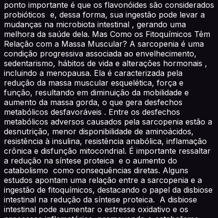
ponto importante é que os flavonóides são considerados
probióticos e, dessa forma, sua ingestão pode levar a
mudanças na microbiota intestinal , gerando uma
melhora da saúde dela. Mas Como os Fitoquímicos Têm
Relação com a Massa Muscular? A sarcopenia é uma
condição progressiva associada ao envelhecimento,
sedentarismo, hábitos de vida e alterações hormonais ,
incluindo a menopausa. Ela é caracterizada pela
redução da massa muscular esquelética, força e
função, resultando em diminuição da mobilidade e
aumento da massa gorda, o que gera desfechos
metabólicos desfavoráveis . Entre os desfechos
metabólicos adversos causados pela sarcopenia estão a
desnutrição, menor disponibilidade de aminoácidos,
resistência à insulina, resistência anabólica, inflamação
crônica e disfunção mitocondrial. É importante ressaltar
a redução na síntese proteica e o aumento do
catabolismo como consequências diretas. Alguns
estudos apontam uma relação entre a sarcopenia e a
ingestão de fitoquímicos, destacando o papel da disbiose
intestinal na redução da síntese proteica. A disbiose
intestinal pode aumentar o estresse oxidativo e os