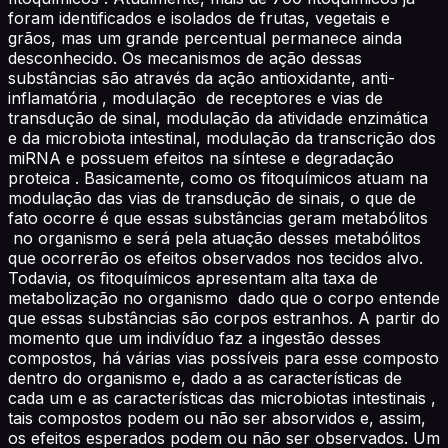
foram identificados e isolados de frutas, vegetais e
grãos, mas um grande percentual permanece ainda
desconhecido. Os mecanismos de ação dessas
substâncias são através da ação antioxidante, anti-
inflamatória , modulação de receptores e vias de
transdução de sinal, modulação da atividade enzimática
e da microbiota intestinal, modulação da transcrição dos
miRNA e possuem efeitos na síntese e degradação
proteica . Basicamente, como os fitoquímicos atuam na
modulação das vias de transdução de sinais, o que de
fato ocorre é que essas substâncias geram metabólitos
no organismo e será pela atuação desses metabólitos
que ocorrerão os efeitos observados nos tecidos alvo.
Todavia, os fitoquímicos apresentam alta taxa de
metabolização no organismo dado que o corpo entende
que essas substâncias são corpos estranhos. A partir do
momento que um indivíduo faz a ingestão desses
compostos, há várias vias possíveis para esse composto
dentro do organismo e, dado a as características de
cada um e as características das microbiotas intestinais ,
tais compostos podem ou não ser absorvidos e, assim,
os efeitos esperados podem ou não ser observados. Um