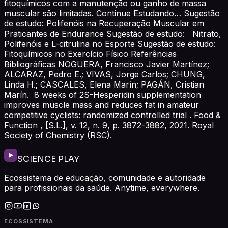
fitoquímicos com a manutenção ou ganho de massa
muscular são limitadas. Continue Estudando… Sugestão
de estudo: Polifenóis na Recuperação Muscular em
Praticantes de Endurance Sugestão de estudo: Nitrato,
Polifenóis e L-citrulina no Esporte Sugestão de estudo:
Fitoquímicos no Exercício Físico Referências
Bibliográficas NOGUERA, Francisco Javier Martínez;
ALCARAZ, Pedro E.; VIVAS, Jorge Carlos; CHUNG,
Linda H.; CASCALES, Elena Marín; PAGÁN, Cristian
Marín. 8 weeks of 2S-Hesperidin supplementation
improves muscle mass and reduces fat in amateur
competitive cyclists: randomized controlled trial . Food &
Function , [S.L.], v. 12, n. 9, p. 3872-3882, 2021. Royal
Society of Chemistry (RSC).
SCIENCE PLAY
Ecossistema de educação, comunidade e autoridade
para profissionais da saúde. Anytime, everywhere.
ECOSSISTEMA