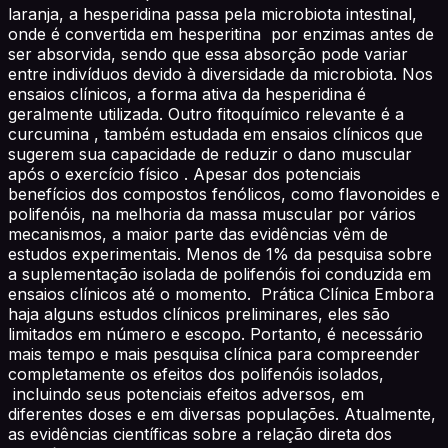
laranja, a hesperidina passa pela microbiota intestinal,
onde é convertida em hesperitina por enzimas antes de
ser absorvida, sendo que essa absorção pode variar
entre indivíduos devido à diversidade da microbiota. Nos
ensaios clínicos, a forma ativa da hesperidina é
geralmente utilizada. Outro fitoquímico relevante é a
curcumina , também estudada em ensaios clínicos que
sugerem sua capacidade de reduzir o dano muscular
após o exercício físico . Apesar dos potenciais
benefícios dos compostos fenólicos, como flavonoides e
polifenóis, na melhoria da massa muscular por vários
mecanismos, a maior parte das evidências vêm de
estudos experimentais. Menos de 1% da pesquisa sobre
a suplementação isolada de polifenóis foi conduzida em
ensaios clínicos até o momento. Prática Clínica Embora
haja alguns estudos clínicos preliminares, eles são
limitados em número e escopo. Portanto, é necessário
mais tempo e mais pesquisa clínica para compreender
completamente os efeitos dos polifenóis isolados,
incluindo seus potenciais efeitos adversos, em
diferentes doses e em diversas populações. Atualmente,
as evidências científicas sobre a relação direta dos