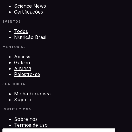
Science News
Certificações
EVENTOS
Todos
Nutrição Brasil
MENTORIAS
Access
Golden
A Mesa
Palestre•se
SUA CONTA
Minha biblioteca
Suporte
INSTITUCIONAL
Sobre nós
Termos de uso
Privacidade