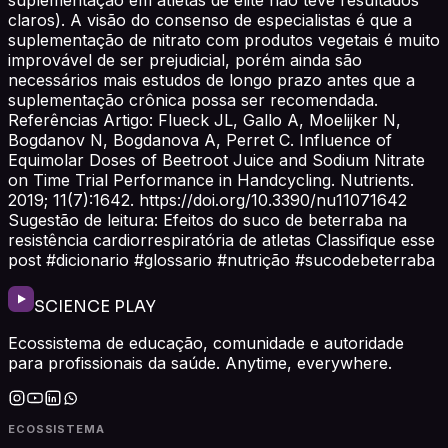
claros). A visão do consenso de especialistas é que a
suplementação de nitrato com produtos vegetais é muito
improvável de ser prejudicial, porém ainda são
necessários mais estudos de longo prazo antes que a
suplementação crônica possa ser recomendada.
Referências Artigo: Flueck JL, Gallo A, Moelijker N,
Bogdanov N, Bogdanova A, Perret C. Influence of
Equimolar Doses of Beetroot Juice and Sodium Nitrate
on Time Trial Performance in Handcycling. Nutrients.
2019; 11(7):1642. https://doi.org/10.3390/nu11071642
Sugestão de leitura: Efeitos do suco de beterraba na
resistência cardiorrespiratória de atletas Classifique esse
post #dicionario #glossario #nutrição #sucodebeterraba
SCIENCE PLAY
Ecossistema de educação, comunidade e autoridade
para profissionais da saúde. Anytime, everywhere.
ECOSSISTEMA