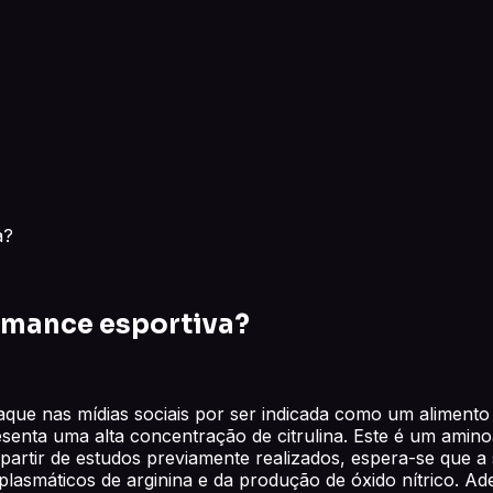
a?
rmance esportiva?
aque nas mídias sociais por ser indicada como um aliment
presenta uma alta concentração de citrulina. Este é um ami
rtir de estudos previamente realizados, espera-se que a s
plasmáticos de arginina e da produção de óxido nítrico. 