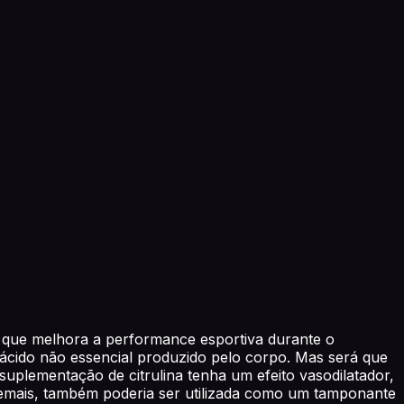
o que melhora a performance esportiva durante o
noácido não essencial produzido pelo corpo. Mas será que
uplementação de citrulina tenha um efeito vasodilatador,
Ademais, também poderia ser utilizada como um tamponante