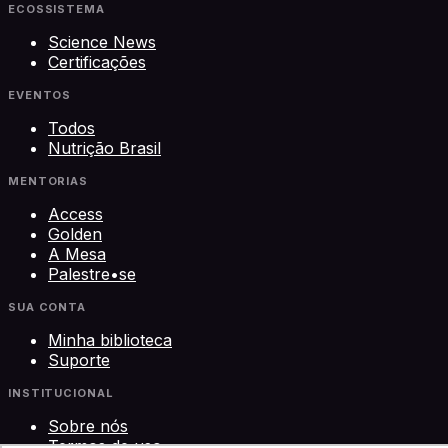
ECOSSISTEMA
Science News
Certificações
EVENTOS
Todos
Nutrição Brasil
MENTORIAS
Access
Golden
A Mesa
Palestre•se
SUA CONTA
Minha biblioteca
Suporte
INSTITUCIONAL
Sobre nós
Termos de uso