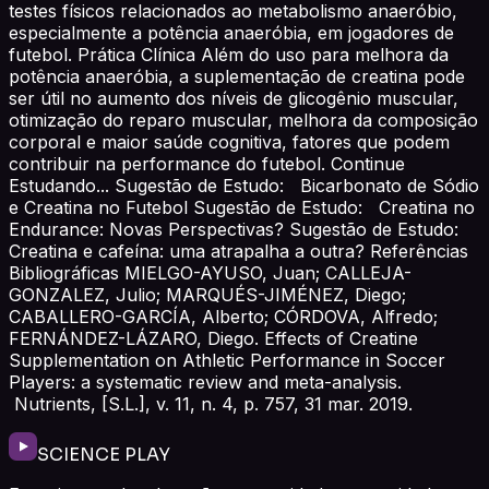
testes físicos relacionados ao metabolismo anaeróbio,
especialmente a potência anaeróbia, em jogadores de
futebol. Prática Clínica Além do uso para melhora da
potência anaeróbia, a suplementação de creatina pode
ser útil no aumento dos níveis de glicogênio muscular,
otimização do reparo muscular, melhora da composição
corporal e maior saúde cognitiva, fatores que podem
contribuir na performance do futebol. Continue
Estudando... Sugestão de Estudo: Bicarbonato de Sódio
e Creatina no Futebol Sugestão de Estudo: Creatina no
Endurance: Novas Perspectivas? Sugestão de Estudo:
Creatina e cafeína: uma atrapalha a outra? Referências
Bibliográficas MIELGO-AYUSO, Juan; CALLEJA-
GONZALEZ, Julio; MARQUÉS-JIMÉNEZ, Diego;
CABALLERO-GARCÍA, Alberto; CÓRDOVA, Alfredo;
FERNÁNDEZ-LÁZARO, Diego. Effects of Creatine
Supplementation on Athletic Performance in Soccer
Players: a systematic review and meta-analysis.
Nutrients, [S.L.], v. 11, n. 4, p. 757, 31 mar. 2019.
SCIENCE PLAY