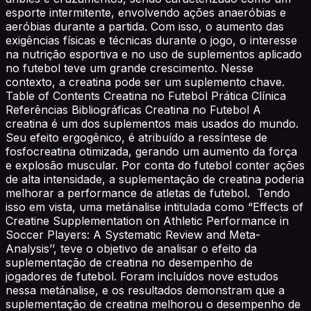
esporte intermitente, envolvendo ações anaeróbias e
aeróbias durante a partida. Com isso, o aumento das
exigências físicas e técnicas durante o jogo, o interesse
na nutrição esportiva e no uso de suplementos aplicado
no futebol teve um grande crescimento. Nesse
contexto, a creatina pode ser um suplemento chave.
Table of Contents Creatina no Futebol Prática Clínica
Referências Bibliográficas Creatina no Futebol A
creatina é um dos suplementos mais usados do mundo.
Seu efeito ergogênico, é atribuído a ressíntese de
fosfocreatina otimizada, gerando um aumento da força
e explosão muscular. Por conta do futebol conter ações
de alta intensidade, a suplementação de creatina poderia
melhorar a performance de atletas de futebol. Tendo
isso em vista, uma metánalise intitulada como “Effects of
Creatine Supplementation on Athletic Performance in
Soccer Players: A Systematic Review and Meta-
Analysis’’, teve o objetivo de analisar o efeito da
suplementação de creatina no desempenho de
jogadores de futebol. Foram incluídos nove estudos
nessa metánalise, e os resultados demonstram que a
suplementação de creatina melhorou o desempenho de