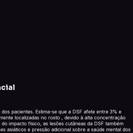
cial
a dos pacientes. Estima-se que a DSF afete entre 3% e
nte localizadas no rosto , devido à alta concentração
m do impacto físico, as lesões cutâneas da DSF também
es asiáticos e pressão adicional sobre a saúde mental dos