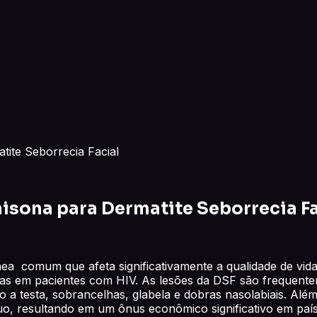
ite Seborrecia Facial
sona para Dermatite Seborrecia Fa
nea comum que afeta significativamente a qualidade de vid
s em pacientes com HIV. As lesões da DSF são frequenteme
 a testa, sobrancelhas, glabela e dobras nasolabiais. Alé
uo, resultando em um ônus econômico significativo em país