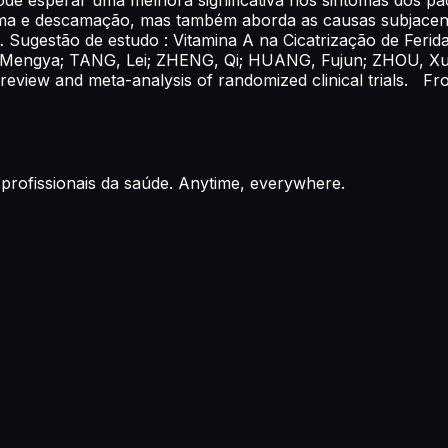
tema e descamação, mas também aborda as causas subjacen
Sugestão de estudo : Vitamina A na Cicatrização de Ferida
G, Mengya; TANG, Lei; ZHENG, Qi; HUANG, Fujun; ZHOU, 
eview and meta-analysis of randomized clinical trials. Fronti
profissionais da saúde. Anytime, everywhere.