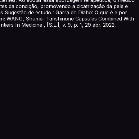
tes da condição, promovendo a cicatrização da pele e
s Sugestão de estudo : Garra do Diabo: O que é e por
Xun; WANG, Shumei. Tanshinone Capsules Combined With
ers In Medicine , [S.L.], v. 9, p. 1, 29 abr. 2022.