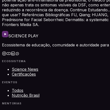
não apenas trata os sintomas visíveis da DSF, como eri
reduzindo a recorrência da doença. Continue Estudando… 
que usar? Referências Bibliográficas FU, Qiang; HUAN
Prednisone for Facial Seborrheic Dermatitis: a systematic r
Frontiers Media SA.
SCIENCE PLAY
Ecossistema de educação, comunidade e autoridade para 
ECOSSISTEMA
Science News
Certificações
EVENTOS
Todos
Nutrição Brasil
MENTORIAS