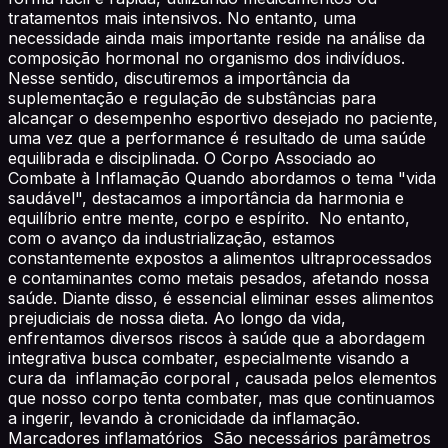
tratamentos mais intensivos. No entanto, uma
necessidade ainda mais importante reside na análise da
composição hormonal no organismo dos indivíduos.
Nesse sentido, discutiremos a importância da
suplementação e regulação de substâncias para
alcançar o desempenho esportivo desejado no paciente,
uma vez que a performance é resultado de uma saúde
equilibrada e disciplinada. O Corpo Associado ao
Combate à Inflamação Quando abordamos o tema "vida
saudável", destacamos a importância da harmonia e
equilíbrio entre mente, corpo e espírito. No entanto,
com o avanço da industrialização, estamos
constantemente expostos a alimentos ultraprocessados
e contaminantes como metais pesados, afetando nossa
saúde. Diante disso, é essencial eliminar esses alimentos
prejudiciais de nossa dieta. Ao longo da vida,
enfrentamos diversos riscos à saúde que a abordagem
integrativa busca combater, especialmente visando a
cura da inflamação corporal , causada pelos elementos
que nosso corpo tenta combater, mas que continuamos
a ingerir, levando à cronicidade da inflamação.
Marcadores inflamatórios São necessários parâmetros