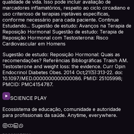
qualidade de vida. Isso pode incluir avaliação de
marcadores inflamatórios, respeito ao ciclo circadiano e
uso criterioso de terapias injetáveis específicas,
conforme necessário para cada paciente. Continue
Estudando... Sugestão de estudo: Avanços na Terapia de
Reposição Hormonal Sugestão de estudo: Terapia de
Reposição Hormonal com Testosterona: Risco
Cardiovascular em Homens
Sugestão de estudo: Reposição Hormonal: Quais as
recomendações? Referências Bibliográficas Traish AM.
Testosterone and weight loss: the evidence. Curr Opin
Endocrinol Diabetes Obes. 2014 Oct;21(5):313-22. doi:
10.1097/MED.0000000000000086. PMID: 25105998;
PMCID: PMC4154787.
SCIENCE PLAY
Ecossistema de educação, comunidade e autoridade
para profissionais da saúde. Anytime, everywhere.