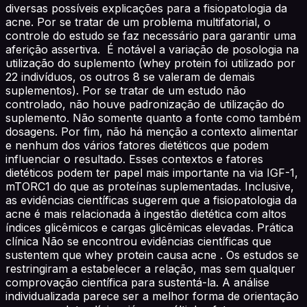
diversas possíveis explicações para a fisiopatologia da
acne. Por se tratar de um problema multifatorial, o
controle do estudo se faz necessário para garantir uma
aferição assertiva. É notável a variação de posologia na
utilização do suplemento (whey protein foi utilizado por
22 indivíduos, os outros 8 se valeram de demais
suplementos). Por se tratar de um estudo não
controlado, não houve padronização de utilização do
suplemento. Não somente quanto a fonte como também
dosagens. Por fim, não há menção a contexto alimentar
e nenhum dos vários fatores dietéticos que podem
influenciar o resultado. Esses contextos e fatores
dietéticos podem ter papel mais importante na via IGF-1,
mTORC1 do que as proteínas suplementadas. Inclusive,
as evidências científicas sugerem que a fisiopatologia da
acne é mais relacionada à ingestão dietética com altos
índices glicêmicos e cargas glicêmicas elevadas. Prática
clínica Não se encontrou evidências científicas que
sustentem que whey protein causa acne . Os estudos se
restringiram a estabelecer a relação, mas sem qualquer
comprovação científica para sustentá-la. A análise
individualizada parece ser a melhor forma de orientação