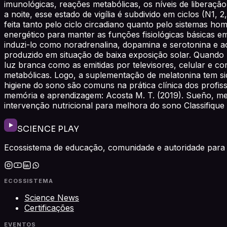
imunológicas, reações metabólicas, os níveis de liberaçã
a noite, esse estado de vigília é subdivido em ciclos (N1
feita tanto pelo ciclo circadiano quanto pelo sistemas 
energético para manter as funções fisiológicas básicas
induzi-lo como noradrenalina, dopamina e serotonina e a
produzido em situação de baixa exposição solar. Quando 
luz branca como as emitidas por televisores, celular e 
metabólicas. Logo, a suplementação de melatonina tem sid
higiene do sono são comuns na prática clínica dos profis
memória e aprendizagem: Acosta M. T. (2019). Sueño, mem
intervenção nutricional para melhora do sono Classifique
SCIENCE PLAY
Ecossistema de educação, comunidade e autoridade para 
ECOSSISTEMA
Science News
Certificações
EVENTOS