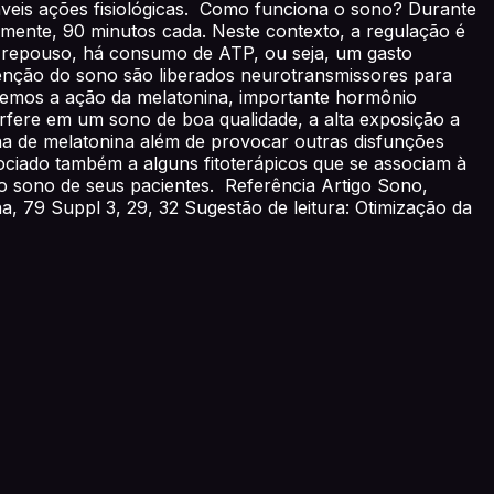
áveis ações fisiológicas. Como funciona o sono? Durante
ralmente, 90 minutos cada. Neste contexto, a regulação é
em repouso, há consumo de ATP, ou seja, um gasto
enção do sono são liberados neurotransmissores para
 temos a ação da melatonina, importante hormônio
rfere em um sono de boa qualidade, a alta exposição a
na de melatonina além de provocar outras disfunções
sociado também a alguns fitoterápicos que se associam à
do sono de seus pacientes. Referência Artigo Sono,
, 79 Suppl 3, 29, 32 Sugestão de leitura: Otimização da