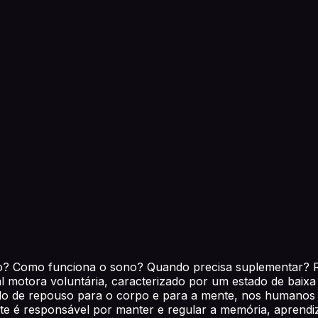
no? Como funciona o sono? Quando precisa suplementar? R
 motora voluntária, caracterizado por um estado de baixa 
do de repouso para o corpo e para a mente, nos humanos e
te é responsável por manter e regular a memória, aprend