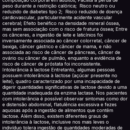
peso durante a restrição calórica; Risco neutro ou
reduzido de diabetes tipo 2; Risco reduzido de doença
cardiovascular, particularmente acidente vascular
cerebral; Efeito benéfico na densidade mineral óssea,
mas sem associação com o risco de fratura óssea; Entre
os cânceres, a ingestão de leite e laticínios foi
inversamente associada ao câncer colorretal, câncer de
bexiga, câncer gástrico e câncer de mama, e não
associada ao risco de câncer de pâncreas, câncer de
ovário ou câncer de pulmão, enquanto a evidência de
risco de câncer de próstata foi inconsistente.
Intolerância à lactose Entretanto, algumas pessoas
possuem intolerância à lactose (açúcar presente no
leite), quadro caracterizado por uma incapacidade de
digerir quantidades significativas de lactose devido a uma
quantidade inadequada da enzima lactase. Nos pacientes
com intolerância é possível observar sintomas como dor
e distensão abdominal, flatulência excessiva e fezes
aquosas após a ingestão de alimentos que contêm
lactose. Além disso, existem diferentes graus de
intolerância à lactose, inclusive nos mais leves o
indivíduo tolera ingestão de quantidades moderadas de