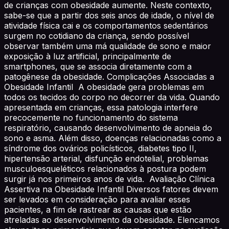
de crianças com obesidade aumente. Neste contexto,
sabe-se que a partir dos seis anos de idade, o nível de
atividade física cai e os comportamentos sedentários
surgem no cotidiano da criança, sendo possível
observar também uma má qualidade de sono e maior
exposição à luz artificial, principalmente de
smartphones, que se associa diretamente com a
patogênese da obesidade. Complicações Associadas a
Obesidade Infantil A obesidade gera problemas em
todos os tecidos do corpo no decorrer da vida. Quando
apresentada em crianças, essa patologia interfere
precocemente no funcionamento do sistema
respiratório, causando desenvolvimento de apneia do
sono e asma. Além disso, doenças relacionadas como a
síndrome dos ovários policísticos, diabetes tipo II,
hipertensão arterial, disfunção endotelial, problemas
musculoesqueléticos relacionados à postura podem
surgir já nos primeiros anos de vida. Avaliação Clínica
Assertiva na Obesidade Infantil Diversos fatores devem
ser levados em consideração para avaliar esses
pacientes, a fim de rastrear as causas que estão
atreladas ao desenvolvimento da obesidade. Elencamos