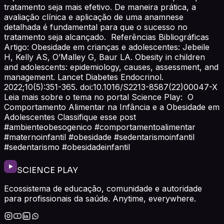
tratamento seja mais efetivo. De maneira prática, a
avaliação clínica e aplicação de uma anamnese
detalhada é fundamental para que o sucesso no
tratamento seja alcançado. Referências Bibliográficas
Artigo: Obesidade em crianças e adolescentes: Jebeile
H, Kelly AS, O’Malley G, Baur LA. Obesity in children
and adolescents: epidemiology, causes, assessment, and
management. Lancet Diabetes Endocrinol.
2022;10(5):351-365. doi:10.1016/S2213-8587(22)00047-X
Leia mais sobre o tema no portal Science Play: O
Comportamento Alimentar na Infância e a Obesidade em
Adolescentes Classifique esse post
#ambienteobesogenico #comportamentoalimentar
#maternoinfantil #obesidade #sedentarismoinfantil
#sedentarismo #obesidadeinfantil
SCIENCE PLAY
Ecossistema de educação, comunidade e autoridade
para profissionais da saúde. Anytime, everywhere.