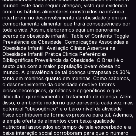
mundo. Este dado requer atenção, visto que evidencia
como os hábitos alimentares construídos na infância
interferem no desenvolvimento da obesidade e em um
comportamento alimentar que trará consequências por
toda a vida. Assim, elaboramos aqui um panorama
acerca da obesidade infantil. Table of Contents Toggle
Prevalência da Obesidade Complicações Associadas a
Obesidade Infantil Avaliação Clínica Assertiva na
Obesidade Infantil Prática Clínica Referências
Bibliográficas Prevalência da Obesidade O Brasil é o
sexto país com a maior população jovem obesa no
mundo. A prevalência de tal doença ultrapassa os 30%
tanto em meninos quanto em meninas. Como sabemos,
o desenvolvimento da obesidade envolve fatores
biosocioecológicos, genéticos e epigenéticos o que
dificulta o gerenciamento e tratamento da doença. Além
disso, o ambiente moderno que apresenta cada vez mais
potencial “obesogênico” e o baixo nível de atividade
física contribuem de forma expressiva para tal. Ademais,
a ampla oferta de alimentos com baixa qualidade
nutricional associados ao tempo de tela exacerbado e a
baixa interação social corroboram para que o número