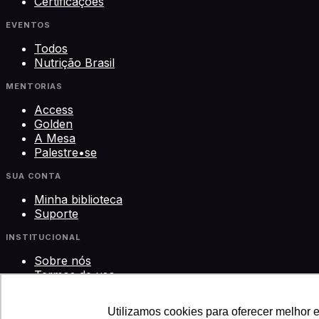
Certificações
EVENTOS
Todos
Nutrição Brasil
MENTORIAS
Access
Golden
A Mesa
Palestre•se
SUA CONTA
Minha biblioteca
Suporte
INSTITUCIONAL
Sobre nós
Termos de uso
Privacidade
Contato
Utilizamos cookies para oferecer melhor 