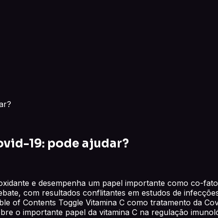
ar?
vid-19: pode ajudar?
ioxidante e desempenha um papel importante como co-fator
ebate, com resultados conflitantes em estudos de infecções
le of Contents Toggle Vitamina C como tratamento da Covid
re o importante papel da vitamina C na regulação imunológ